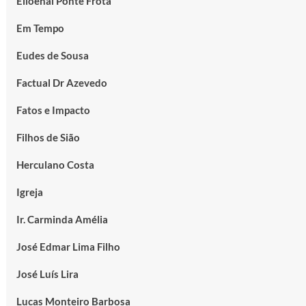
Elioenai Ponte Frota
Em Tempo
Eudes de Sousa
Factual Dr Azevedo
Fatos e Impacto
Filhos de Sião
Herculano Costa
Igreja
Ir. Carminda Amélia
José Edmar Lima Filho
José Luís Lira
Lucas Monteiro Barbosa