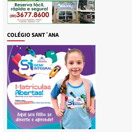
COLÉGIO SANT´ANA