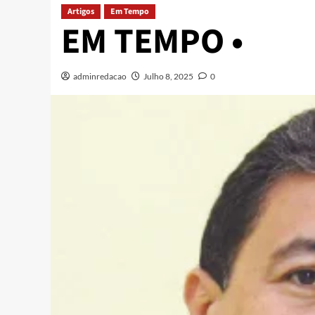
Artigos
Em Tempo
EM TEMPO •
adminredacao
Julho 8, 2025
0