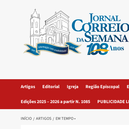
Artigos
Editorial
Igreja
Região Episcopal
E
Edições 2025 – 2026 a partir N. 1085
PUBLICIDADE L
INÍCIO
ARTIGOS
EM TEMPO •