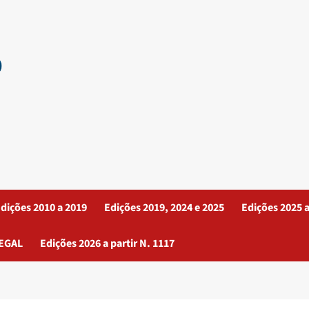
dições 2010 a 2019
Edições 2019, 2024 e 2025
Edições 2025 a
EGAL
Edições 2026 a partir N. 1117