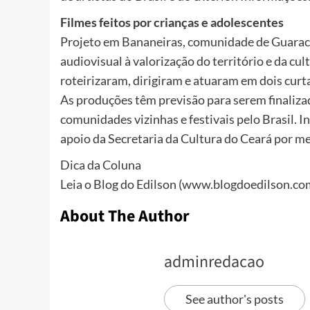
Filmes feitos por crianças e adolescentes
Projeto em Bananeiras, comunidade de Guaracia
audiovisual à valorização do território e da cul
roteirizaram, dirigiram e atuaram em dois curt
As produções têm previsão para serem finaliz
comunidades vizinhas e festivais pelo Brasil. I
apoio da Secretaria da Cultura do Ceará por me
Dica da Coluna
Leia o Blog do Edilson (www.blogdoedilson.com.b
About The Author
adminredacao
See author's posts