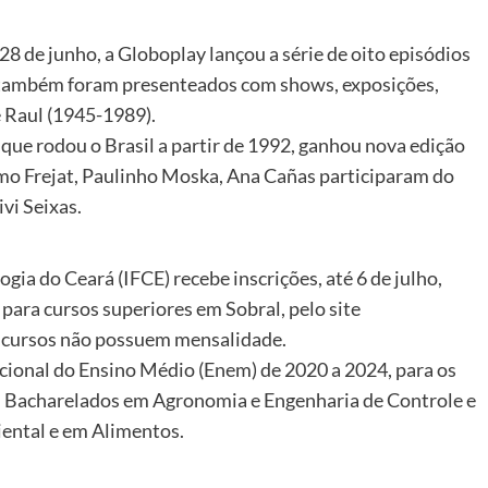
28 de junho, a Globoplay lançou a série de oito episódios
ãs também foram presenteados com shows, exposições,
e Raul (1945-1989).
que rodou o Brasil a partir de 1992, ganhou nova edição
como Frejat, Paulinho Moska, Ana Cañas participaram do
ivi Seixas.
gia do Ceará (IFCE) recebe inscrições, até 6 de julho,
para cursos superiores em Sobral, pelo site
os cursos não possuem mensalidade.
cional do Ensino Médio (Enem) de 2020 a 2024, para os
a; Bacharelados em Agronomia e Engenharia de Controle e
ntal e em Alimentos.