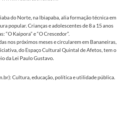
ba do Norte, na Ibiapaba, alia formação técnica em
tura popular. Crianças e adolescentes de 8 a 15 anos
as: “O Kaipora” e “O Crescedor”.
adas nos próximos meses e circularem em Bananeiras,
niciativa, do Espaço Cultural Quintal de Afetos, tem o
io da Lei Paulo Gustavo.
r): Cultura, educação, política e utilidade pública.