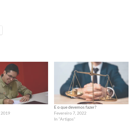
E o que devemos fazer?
 2019
Fevereiro 7, 2022
In "Artigos"