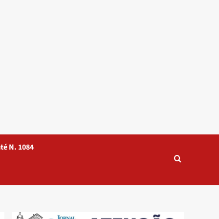
té N. 1084