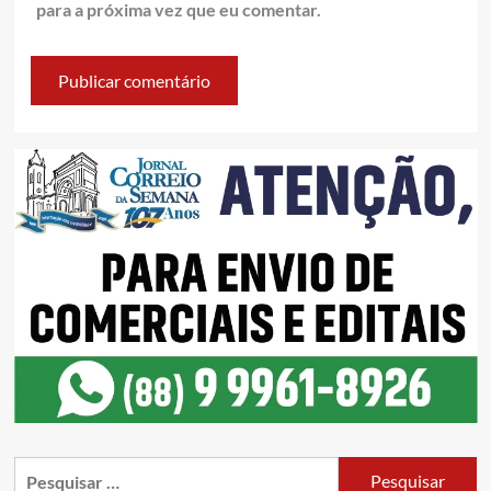
para a próxima vez que eu comentar.