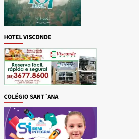
HOTEL VISCONDE
COLÉGIO SANT´ANA