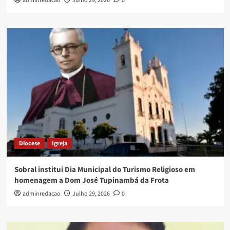
adminredacao
Julho 29, 2026
0
Diocese
Igreja
Sobral institui Dia Municipal do Turismo Religioso em
homenagem a Dom José Tupinambá da Frota
adminredacao
Julho 29, 2026
0