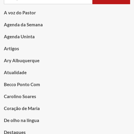
A voz do Pastor
Agenda da Semana
Agenda Uninta
Artigos
Ary Albuquerque
Atualidade
Becco Ponto Com
Carolino Soares
Coração de Maria
De olho na língua
Destaques