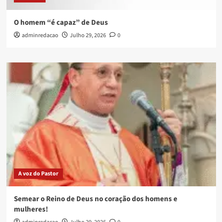
O homem “é capaz” de Deus
adminredacao
Julho 29, 2026
0
A voz do Pastor
Semear o Reino de Deus no coração dos homens e
mulheres!