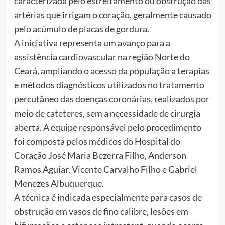
caracterizada pelo estreitamento ou obstrução das
artérias que irrigam o coração, geralmente causado
pelo acúmulo de placas de gordura.
A iniciativa representa um avanço para a
assistência cardiovascular na região Norte do
Ceará, ampliando o acesso da população a terapias
e métodos diagnósticos utilizados no tratamento
percutâneo das doenças coronárias, realizados por
meio de cateteres, sem a necessidade de cirurgia
aberta. A equipe responsável pelo procedimento
foi composta pelos médicos do Hospital do
Coração José Maria Bezerra Filho, Anderson
Ramos Aguiar, Vicente Carvalho Filho e Gabriel
Menezes Albuquerque.
A técnica é indicada especialmente para casos de
obstrução em vasos de fino calibre, lesões em