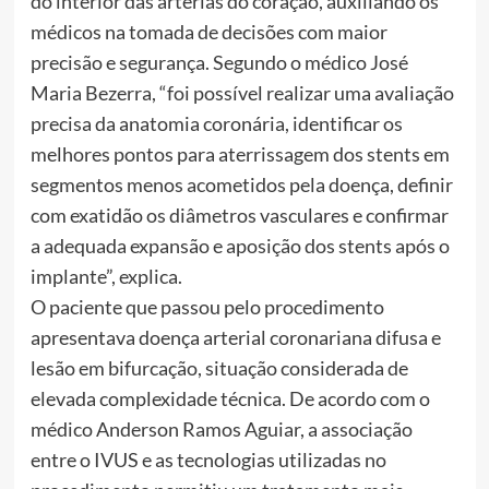
do interior das artérias do coração, auxiliando os
médicos na tomada de decisões com maior
precisão e segurança. Segundo o médico José
Maria Bezerra, “foi possível realizar uma avaliação
precisa da anatomia coronária, identificar os
melhores pontos para aterrissagem dos stents em
segmentos menos acometidos pela doença, definir
com exatidão os diâmetros vasculares e confirmar
a adequada expansão e aposição dos stents após o
implante”, explica.
O paciente que passou pelo procedimento
apresentava doença arterial coronariana difusa e
lesão em bifurcação, situação considerada de
elevada complexidade técnica. De acordo com o
médico Anderson Ramos Aguiar, a associação
entre o IVUS e as tecnologias utilizadas no