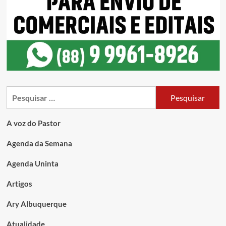
A voz do Pastor
Agenda da Semana
Agenda Uninta
Artigos
Ary Albuquerque
Atualidade