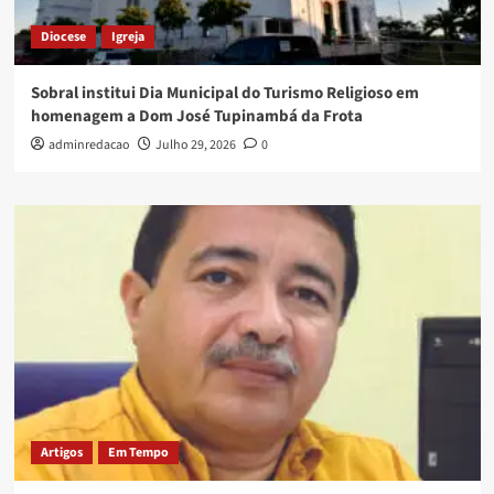
Diocese
Igreja
Sobral institui Dia Municipal do Turismo Religioso em
homenagem a Dom José Tupinambá da Frota
adminredacao
Julho 29, 2026
0
Artigos
Em Tempo