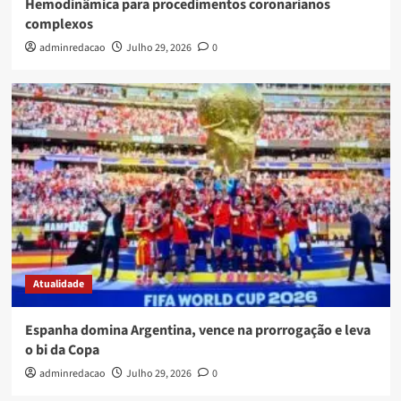
Hemodinâmica para procedimentos coronarianos
complexos
adminredacao
Julho 29, 2026
0
Atualidade
Espanha domina Argentina, vence na prorrogação e leva
o bi da Copa
adminredacao
Julho 29, 2026
0