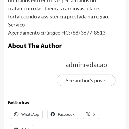
utilizados em centros especializados no
tratamento das doenças cardiovasculares,
fortalecendo a assistência prestada na região.
Serviço
Agendamento cirúrgico HC: (88) 3677-8513
About The Author
adminredacao
See author's posts
Partilhar isto:
WhatsApp
Facebook
X