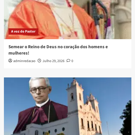
A voz do Pastor
Semear o Reino de Deus no coração dos homens e
mulheres!
adminredacao
Julho 29, 2026
0