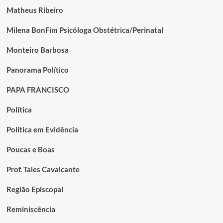
Matheus Ribeiro
Milena BonFim Psicóloga Obstétrica/Perinatal
Monteiro Barbosa
Panorama Político
PAPA FRANCISCO
Política
Política em Evidência
Poucas e Boas
Prof. Tales Cavalcante
Região Episcopal
Reminiscência