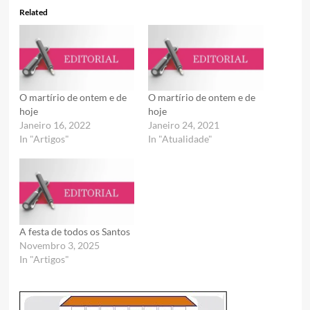
Related
O martírio de ontem e de
O martírio de ontem e de
hoje
hoje
Janeiro 16, 2022
Janeiro 24, 2021
In "Artigos"
In "Atualidade"
A festa de todos os Santos
Novembro 3, 2025
In "Artigos"