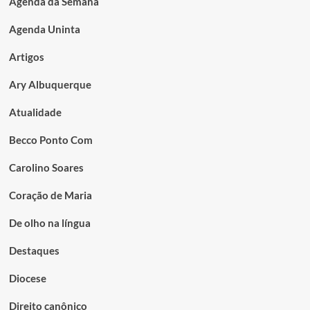
Agenda da Semana
Agenda Uninta
Artigos
Ary Albuquerque
Atualidade
Becco Ponto Com
Carolino Soares
Coração de Maria
De olho na língua
Destaques
Diocese
Direito canônico