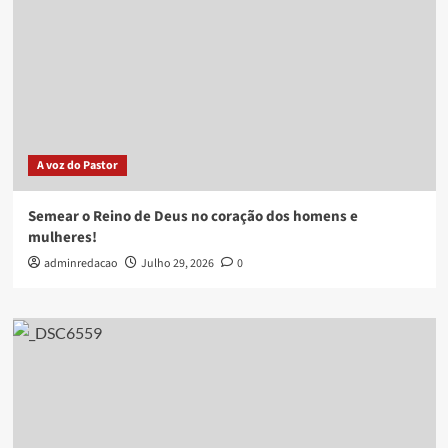
A voz do Pastor
Semear o Reino de Deus no coração dos homens e
mulheres!
adminredacao
Julho 29, 2026
0