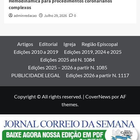
Hemodinâmica para procedimentos coronarianos
complexos
adminredacao
Julho 29, 2026
0
Artigos
Editorial
Igreja
Região Episcopal
Edições 2010 a 2019
Edições 2019, 2024 e 2025
Edições 2025 até N. 1084
Edições 2025 – 2026 a partir N. 1085
PUBLICIDADE LEGAL
Edições 2026 a partir N. 1117
Copyright © All rights reserved.
|
CoverNews
por AF
themes.