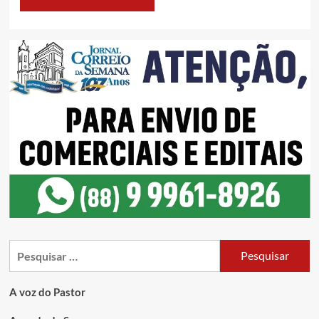
A voz do Pastor