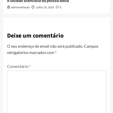
A solidão silenciosa da pessoa idosa
adminredacao
Julho 29, 2026
0
Deixe um comentário
O seu endereço de email não será publicado.
Campos
obrigatórios marcados com
*
Comentário
*