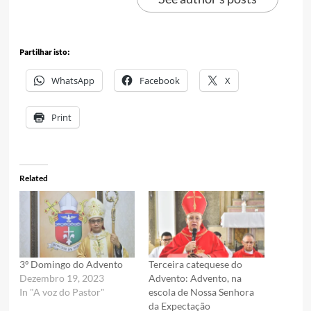
Partilhar isto:
WhatsApp
Facebook
X
Print
Related
3º Domingo do Advento
Terceira catequese do
Dezembro 19, 2023
Advento: Advento, na
In "A voz do Pastor"
escola de Nossa Senhora
da Expectação