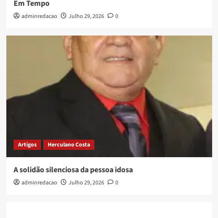
Em Tempo
adminredacao
Julho 29, 2026
0
Artigos
Herculano Costa
A solidão silenciosa da pessoa idosa
adminredacao
Julho 29, 2026
0