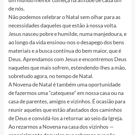
um mundo melhor começa na atitude de cada um
de nós.
Não podemos celebrar o Natal sem olhar para as
necessidades daqueles que estão à nossa volta.
Jesus nasceu pobre e humilde, numa manjedoura, e
ao longo da vida ensinou-nos o desapego dos bens
materiais e a busca contínua do bem maior, que é
Deus. Aprendamos com Jesus e encontremos Deus
naqueles que mais sofrem, estendendo-lhes a mão,
sobretudo agora, no tempo de Natal.
A Novena de Natal é também uma oportunidade
de fazermos uma “catequese” em nossa casa ou na
casa de parentes, amigos e vizinhos. É ocasião para
reunir aqueles que estão afastados dos caminhos
de Deus e convidá-los a retornar ao seio da Igreja.
Ao rezarmos a Novena na casa dos vizinhos —