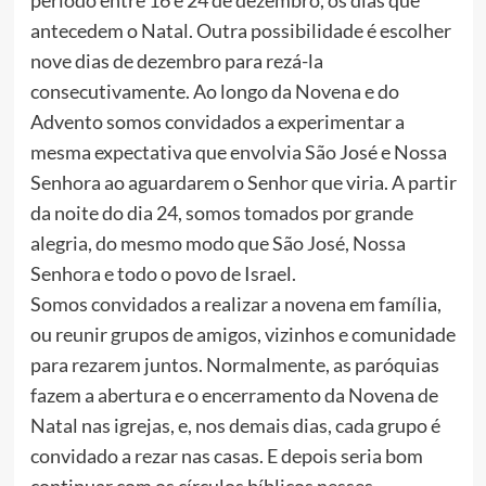
período entre 16 e 24 de dezembro, os dias que
antecedem o Natal. Outra possibilidade é escolher
nove dias de dezembro para rezá-la
consecutivamente. Ao longo da Novena e do
Advento somos convidados a experimentar a
mesma expectativa que envolvia São José e Nossa
Senhora ao aguardarem o Senhor que viria. A partir
da noite do dia 24, somos tomados por grande
alegria, do mesmo modo que São José, Nossa
Senhora e todo o povo de Israel.
Somos convidados a realizar a novena em família,
ou reunir grupos de amigos, vizinhos e comunidade
para rezarem juntos. Normalmente, as paróquias
fazem a abertura e o encerramento da Novena de
Natal nas igrejas, e, nos demais dias, cada grupo é
convidado a rezar nas casas. E depois seria bom