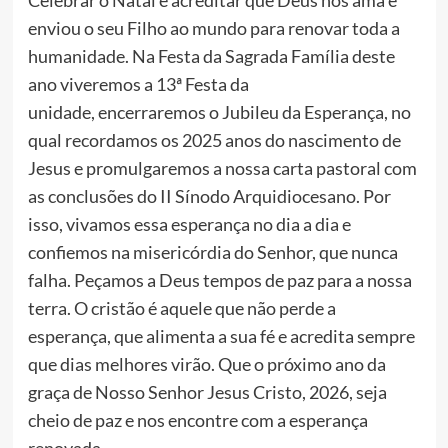
Celebrar o Natal é acreditar que Deus nos ama e
enviou o seu Filho ao mundo para renovar toda a
humanidade. Na Festa da Sagrada Família deste
ano viveremos a 13ª Festa da
unidade, encerraremos o Jubileu da Esperança, no
qual recordamos os 2025 anos do nascimento de
Jesus e promulgaremos a nossa carta pastoral com
as conclusões do II Sínodo Arquidiocesano. Por
isso, vivamos essa esperança no dia a dia e
confiemos na misericórdia do Senhor, que nunca
falha. Peçamos a Deus tempos de paz para a nossa
terra. O cristão é aquele que não perde a
esperança, que alimenta a sua fé e acredita sempre
que dias melhores virão. Que o próximo ano da
graça de Nosso Senhor Jesus Cristo, 2026, seja
cheio de paz e nos encontre com a esperança