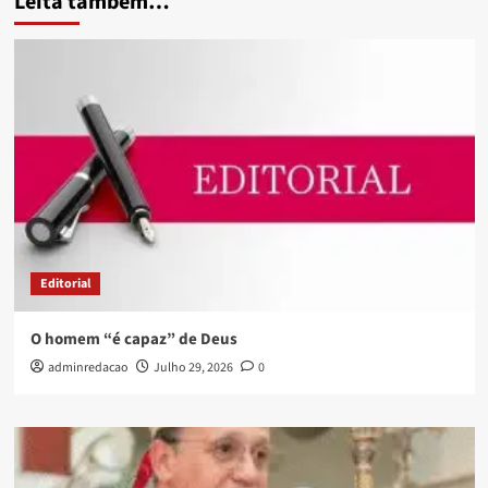
Leita também…
Editorial
O homem “é capaz” de Deus
adminredacao
Julho 29, 2026
0