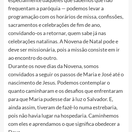
especialmente daqueles que sabemos que não
frequentam a paróquia — podemos levar a
programação com os horários de missa, confissões,
sacramentos e celebrações de fim de ano,
convidando-os a retornar, quem sabe já nas
celebrações natalinas. A Novena de Natal pode e
deve ser missionária, pois a missão consiste em ir
ao encontro do outro.
Durante os nove dias da Novena, somos
convidados a seguir os passos de Maria e José até o
nascimento de Jesus. Podemos contemplar o
quanto caminharam e os desafios que enfrentaram
para que Maria pudesse dar à luz o Salvador. E,
ainda assim, tiveram de fazê-lo numa estrebaria,
pois não havia lugar na hospedaria. Caminhemos
com eles e aprendamos o que significa obedecer a