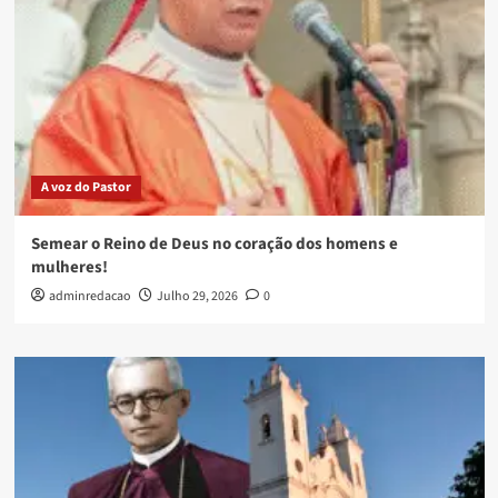
A voz do Pastor
Semear o Reino de Deus no coração dos homens e
mulheres!
adminredacao
Julho 29, 2026
0