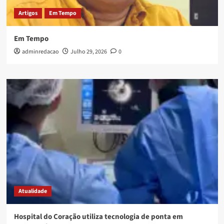
Artigos
Em Tempo
Em Tempo
adminredacao
Julho 29, 2026
0
Atualidade
Hospital do Coração utiliza tecnologia de ponta em