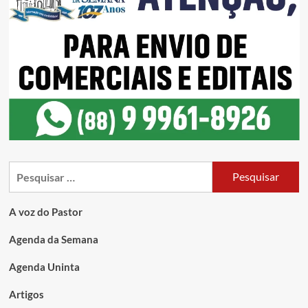
A voz do Pastor
Agenda da Semana
Agenda Uninta
Artigos