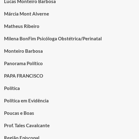
Lucas Monteiro Barbosa
Márcia Mont Alverne
Matheus Ribeiro
Milena BonFim Psicóloga Obstétrica/Perinatal
Monteiro Barbosa
Panorama Político
PAPA FRANCISCO
Política
Política em Evidência
Poucas e Boas
Prof. Tales Cavalcante
Região Episcopal