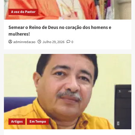
A voz do Pastor
Semear o Reino de Deus no coração dos homens e
mulheres!
adminredacao
Julho 29, 2026
0
Artigos
Em Tempo