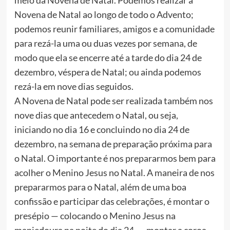
meio da Novena de Natal. Podemos realizar a
Novena de Natal ao longo de todo o Advento;
podemos reunir familiares, amigos e a comunidade
para rezá-la uma ou duas vezes por semana, de
modo que ela se encerre até a tarde do dia 24 de
dezembro, véspera de Natal; ou ainda podemos
rezá-la em nove dias seguidos.
A Novena de Natal pode ser realizada também nos
nove dias que antecedem o Natal, ou seja,
iniciando no dia 16 e concluindo no dia 24 de
dezembro, na semana de preparação próxima para
o Natal. O importante é nos prepararmos bem para
acolher o Menino Jesus no Natal. A maneira de nos
prepararmos para o Natal, além de uma boa
confissão e participar das celebrações, é montar o
presépio — colocando o Menino Jesus na