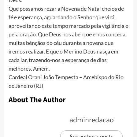
Deus.
Que possamos rezar a Novena de Natal cheios de
fé e esperança, aguardando o Senhor que virá,
aproveitando este tempo marcado pela vigilância e
pela oração. Que Deus nos abençoe e nos conceda
muitas bênçãos do céu durante a novena que
iremos realizar. E que o Menino Deus nasça em
cada lar, trazendo-nos a esperança de dias
melhores. Amém.
Cardeal Orani João Tempesta – Arcebispo do Rio
de Janeiro (RJ)
About The Author
adminredacao
See author's posts