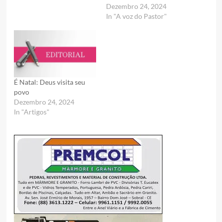
Dezembro 24, 2024
In "A voz do Pastor"
É Natal: Deus visita seu
povo
Dezembro 24, 2024
In "Artigos"