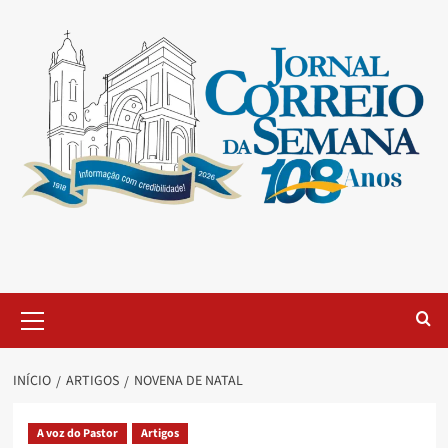
INÍCIO
ARTIGOS
NOVENA DE NATAL
A voz do Pastor
Artigos