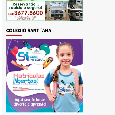
COLÉGIO SANT´ANA