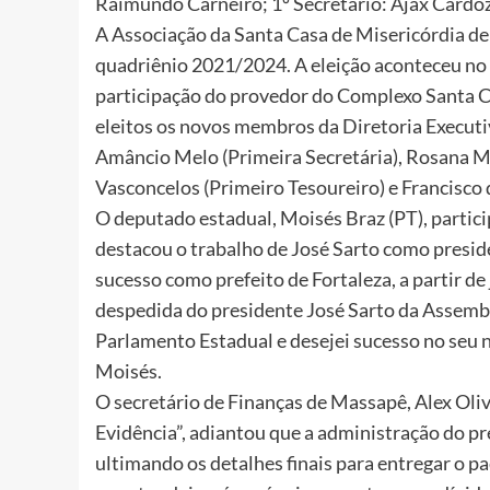
Raimundo Carneiro; 1º Secretário: Ajax Cardozo
A Associação da Santa Casa de Misericórdia de 
quadriênio 2021/2024. A eleição aconteceu no 
participação do provedor do Complexo Santa 
eleitos os novos membros da Diretoria Executi
Amâncio Melo (Primeira Secretária), Rosana Ma
Vasconcelos (Primeiro Tesoureiro) e Francisco
O deputado estadual, Moisés Braz (PT), partic
destacou o trabalho de José Sarto como presid
sucesso como prefeito de Fortaleza, a partir de
despedida do presidente José Sarto da Assembl
Parlamento Estadual e desejei sucesso no seu n
Moisés.
O secretário de Finanças de Massapê, Alex Oliv
Evidência”, adiantou que a administração do pr
ultimando os detalhes finais para entregar o paç