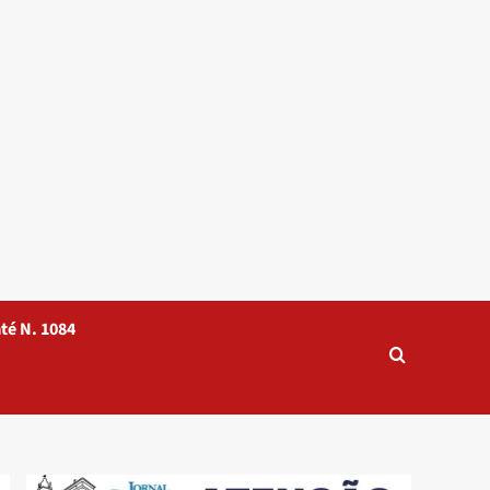
té N. 1084