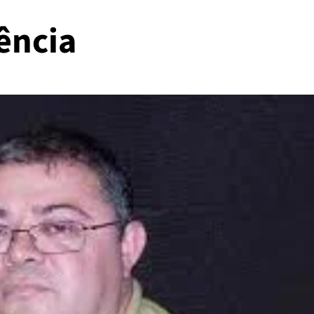
ência