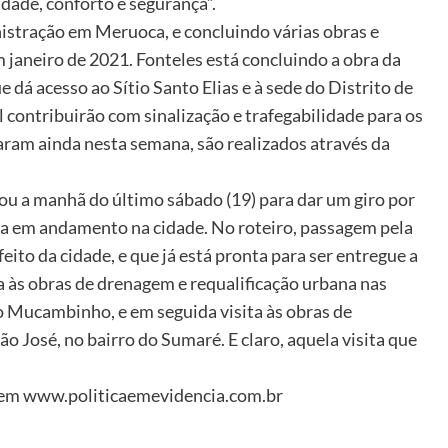
dade, conforto e segurança”.
istração em Meruoca, e concluindo várias obras e
m janeiro de 2021. Fonteles está concluindo a obra da
dá acesso ao Sítio Santo Elias e à sede do Distrito de
al contribuirão com sinalização e trafegabilidade para os
iaram ainda nesta semana, são realizados através da
ou a manhã do último sábado (19) para dar um giro por
ra em andamento na cidade. No roteiro, passagem pela
eito da cidade, e que já está pronta para ser entregue a
a às obras de drenagem e requalificação urbana nas
o Mucambinho, e em seguida visita às obras de
ão José, no bairro do Sumaré. E claro, aquela visita que
s em www.politicaemevidencia.com.br