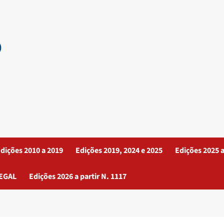
dições 2010 a 2019
Edições 2019, 2024 e 2025
Edições 2025 a
EGAL
Edições 2026 a partir N. 1117