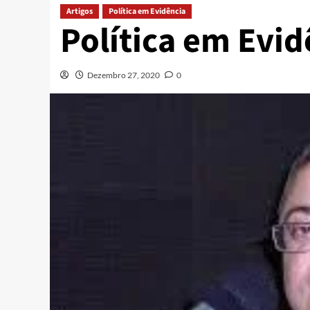
Artigos
Política em Evidência
Política em Evid
Dezembro 27, 2020
0