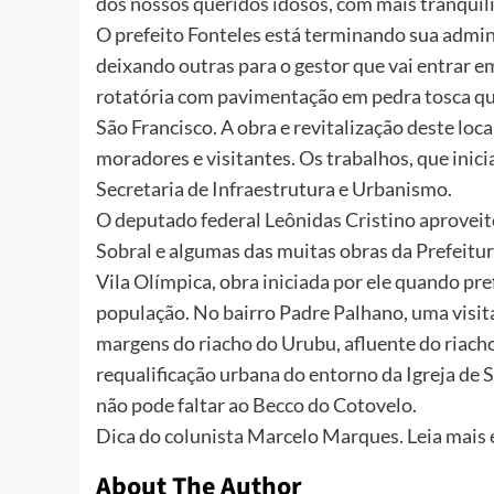
dos nossos queridos idosos, com mais tranquili
O prefeito Fonteles está terminando sua admin
deixando outras para o gestor que vai entrar e
rotatória com pavimentação em pedra tosca que 
São Francisco. A obra e revitalização deste loc
moradores e visitantes. Os trabalhos, que inic
Secretaria de Infraestrutura e Urbanismo.
O deputado federal Leônidas Cristino aproveit
Sobral e algumas das muitas obras da Prefeitu
Vila Olímpica, obra iniciada por ele quando pref
população. No bairro Padre Palhano, uma visit
margens do riacho do Urubu, afluente do riach
requalificação urbana do entorno da Igreja de S
não pode faltar ao Becco do Cotovelo.
Dica do colunista Marcelo Marques. Leia mai
About The Author