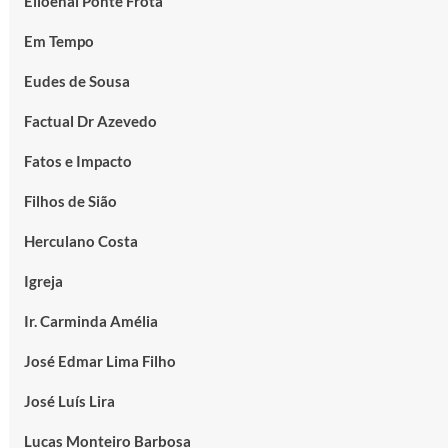
Elioenai Ponte Frota
Em Tempo
Eudes de Sousa
Factual Dr Azevedo
Fatos e Impacto
Filhos de Sião
Herculano Costa
Igreja
Ir. Carminda Amélia
José Edmar Lima Filho
José Luís Lira
Lucas Monteiro Barbosa