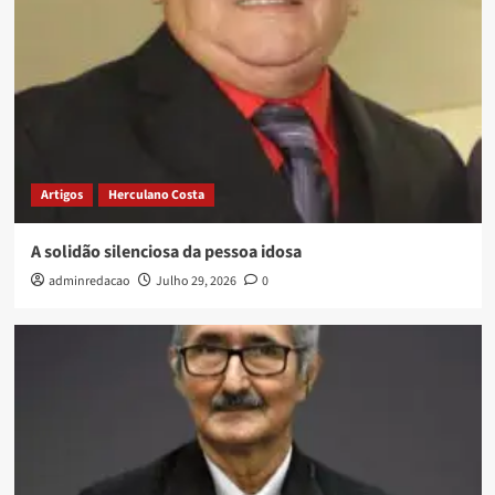
Artigos
Herculano Costa
A solidão silenciosa da pessoa idosa
adminredacao
Julho 29, 2026
0