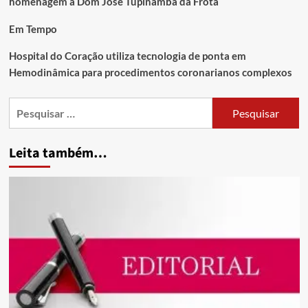
homenagem a Dom José Tupinambá da Frota
Em Tempo
Hospital do Coração utiliza tecnologia de ponta em
Hemodinâmica para procedimentos coronarianos complexos
Leita também…