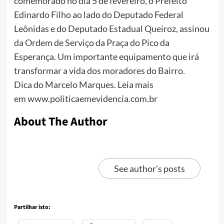
comemorado no dia 5 de fevereiro, o Prefeito
Edinardo Filho ao lado do Deputado Federal
Leônidas e do Deputado Estadual Queiroz, assinou
da Ordem de Serviço da Praça do Pico da
Esperança. Um importante equipamento que irá
transformar a vida dos moradores do Bairro.
Dica do Marcelo Marques. Leia mais
em www.politicaemevidencia.com.br
About The Author
See author's posts
Partilhar isto: