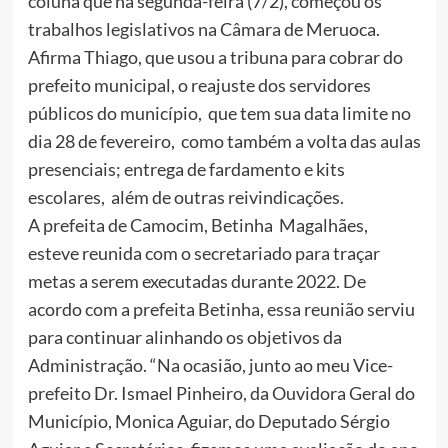
coluna que na segunda-feira (7/2), começou os
trabalhos legislativos na Câmara de Meruoca.
Afirma Thiago, que usou a tribuna para cobrar do
prefeito municipal, o reajuste dos servidores
públicos do município, que tem sua data limite no
dia 28 de fevereiro, como também a volta das aulas
presenciais; entrega de fardamento e kits
escolares, além de outras reivindicações.
A prefeita de Camocim, Betinha Magalhães,
esteve reunida com o secretariado para traçar
metas a serem executadas durante 2022. De
acordo com a prefeita Betinha, essa reunião serviu
para continuar alinhando os objetivos da
Administração. “Na ocasião, junto ao meu Vice-
prefeito Dr. Ismael Pinheiro, da Ouvidora Geral do
Município, Monica Aguiar, do Deputado Sérgio