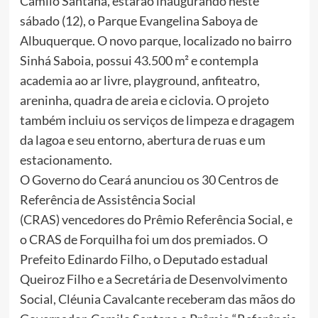
Camilo Santana, estarão inaugurando neste
sábado (12), o Parque Evangelina Saboya de
Albuquerque. O novo parque, localizado no bairro
Sinhá Saboia, possui 43.500 m² e contempla
academia ao ar livre, playground, anfiteatro,
areninha, quadra de areia e ciclovia. O projeto
também incluiu os serviços de limpeza e dragagem
da lagoa e seu entorno, abertura de ruas e um
estacionamento.
O Governo do Ceará anunciou os 30 Centros de
Referência de Assistência Social
(CRAS) vencedores do Prêmio Referência Social, e
o CRAS de Forquilha foi um dos premiados. O
Prefeito Edinardo Filho, o Deputado estadual
Queiroz Filho e a Secretária de Desenvolvimento
Social, Cléunia Cavalcante receberam das mãos do