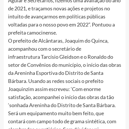
Aguiar e Secretários, fizemos uma avaliação do ano
de 2021, e traçamos novas ações e projetos no
intuito de avançarmos em políticas públicas
voltadas para o nosso povo em 2022”. Pontuou a
prefeita camocinense.
O prefeito de Alcântaras, Joaquim do Quinca,
acompanhou com o secretário de
infraestrutura Tarcísio Gleidson e o Ronaldo do
setor de Convênios do município, o início das obras
da Areninha Esportiva do Distrito de Santa
Bárbara. Usando as redes sociais o prefeito
Joaquinzim assim escreveu: ‘Com enorme
satisfação, acompanhei o início das obras da tão
‘sonhada Areninha do Distrito de Santa Bárbara.
Será um equipamento muito bem feito, que
contará com campo todo de grama sintética, com