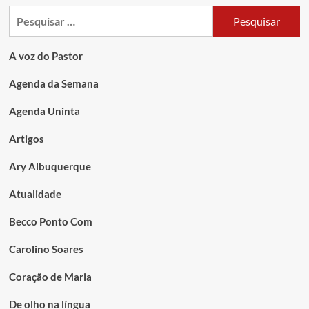
A voz do Pastor
Agenda da Semana
Agenda Uninta
Artigos
Ary Albuquerque
Atualidade
Becco Ponto Com
Carolino Soares
Coração de Maria
De olho na língua