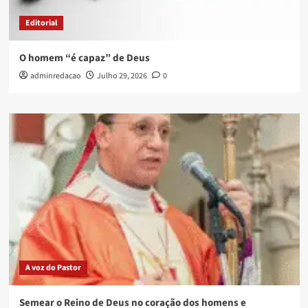
Editorial
O homem “é capaz” de Deus
adminredacao
Julho 29, 2026
0
A voz do Pastor
Semear o Reino de Deus no coração dos homens e