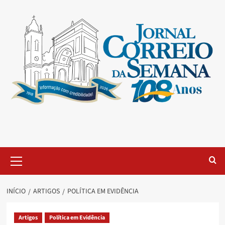
INÍCIO
ARTIGOS
POLÍTICA EM EVIDÊNCIA
Artigos
Política em Evidência