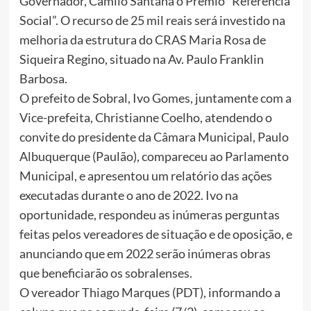
Governador, Camilo Santana o Prêmio “Referência
Social”. O recurso de 25 mil reais será investido na
melhoria da estrutura do CRAS Maria Rosa de
Siqueira Regino, situado na Av. Paulo Franklin
Barbosa.
O prefeito de Sobral, Ivo Gomes, juntamente com a
Vice-prefeita, Christianne Coelho, atendendo o
convite do presidente da Câmara Municipal, Paulo
Albuquerque (Paulão), compareceu ao Parlamento
Municipal, e apresentou um relatório das ações
executadas durante o ano de 2022. Ivo na
oportunidade, respondeu as inúmeras perguntas
feitas pelos vereadores de situação e de oposição, e
anunciando que em 2022 serão inúmeras obras
que beneficiarão os sobralenses.
O vereador Thiago Marques (PDT), informando a