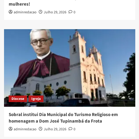
mulheres!
adminredacao
Julho 29, 2026
0
Diocese
Igreja
Sobral institui Dia Municipal do Turismo Religioso em
homenagem a Dom José Tupinambá da Frota
adminredacao
Julho 29, 2026
0