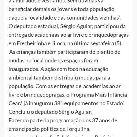
alambrados e vestiários. Sem dúvidas vai
beneficiar demais os jovens e toda população
daquela localidade e das comunidades vizinhas’.
O deputado estadual, Sérgio Aguiar, participou da
entrega de academias ao ar livre e brinquedopraças
em Frecheirinha e Jijoca, na última sextafeira (5).
‘As crianças também participaram do plantio de
mudas no local onde os espaços foram
inaugurados. A ação com foco na educação
ambiental também distribuiu mudas para a
população. Com as entregas de academias ao ar
livre e brinquedopraças, o Programa Mais Infância
Ceará já inaugurou 381 equipamentos no Estado’.
Concluiu o deputado Sérgio Aguiar.
Fazendo parte da programação dos 37 anos de
emancipação politica de Forquilha,