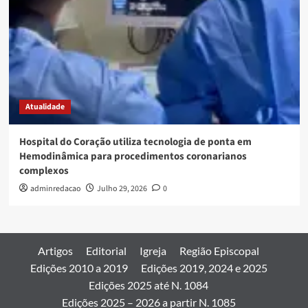
Atualidade
Hospital do Coração utiliza tecnologia de ponta em
Hemodinâmica para procedimentos coronarianos
complexos
adminredacao
Julho 29, 2026
0
Artigos
Editorial
Igreja
Região Episcopal
Edições 2010 a 2019
Edições 2019, 2024 e 2025
Edições 2025 até N. 1084
Edições 2025 – 2026 a partir N. 1085