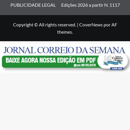
PUBLICIDADE LEGAL
Edições 2026 a partir N. 1117
Copyright © All rights reserved.
|
CoverNews
por AF
themes.