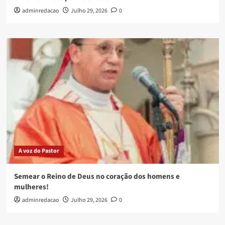
adminredacao
Julho 29, 2026
0
A voz do Pastor
Semear o Reino de Deus no coração dos homens e
mulheres!
adminredacao
Julho 29, 2026
0