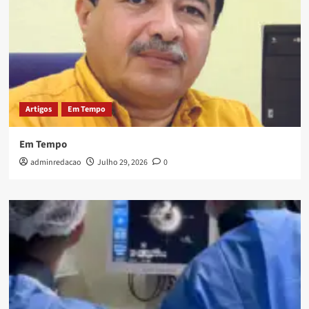
Artigos
Em Tempo
Em Tempo
adminredacao
Julho 29, 2026
0