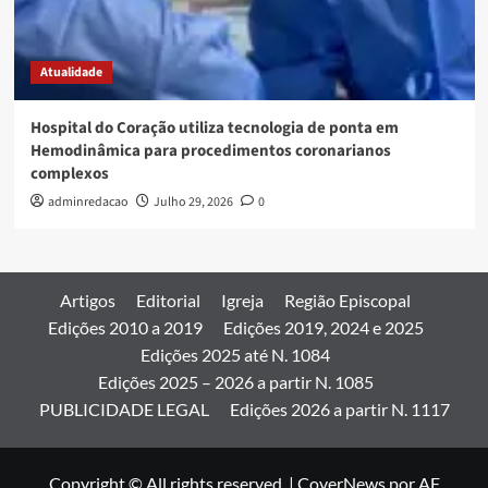
Atualidade
Hospital do Coração utiliza tecnologia de ponta em
Hemodinâmica para procedimentos coronarianos
complexos
adminredacao
Julho 29, 2026
0
Artigos
Editorial
Igreja
Região Episcopal
Edições 2010 a 2019
Edições 2019, 2024 e 2025
Edições 2025 até N. 1084
Edições 2025 – 2026 a partir N. 1085
PUBLICIDADE LEGAL
Edições 2026 a partir N. 1117
Copyright © All rights reserved.
|
CoverNews
por AF