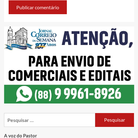
A voz do Pastor