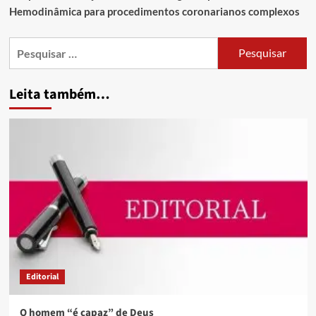
Hemodinâmica para procedimentos coronarianos complexos
Leita também…
Editorial
O homem “é capaz” de Deus