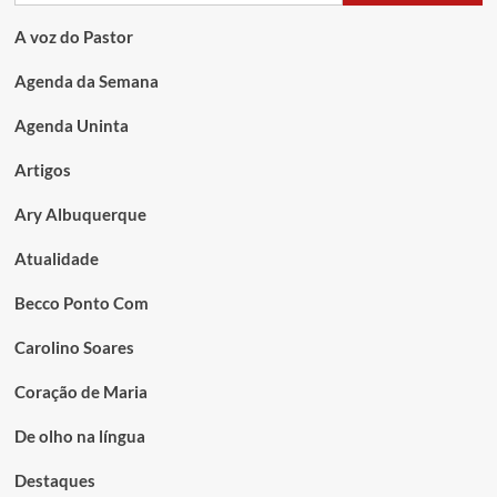
A voz do Pastor
Agenda da Semana
Agenda Uninta
Artigos
Ary Albuquerque
Atualidade
Becco Ponto Com
Carolino Soares
Coração de Maria
De olho na língua
Destaques