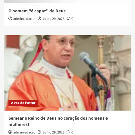
O homem “é capaz” de Deus
adminredacao
Julho 29, 2026
0
A voz do Pastor
Semear o Reino de Deus no coração dos homens e
mulheres!
adminredacao
Julho 29, 2026
0