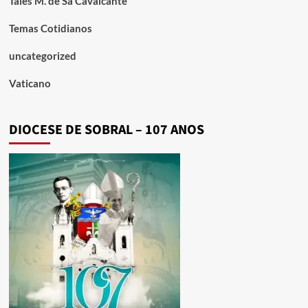
Tales M. de Sá Cavalcante
Temas Cotidianos
uncategorized
Vaticano
DIOCESE DE SOBRAL – 107 ANOS