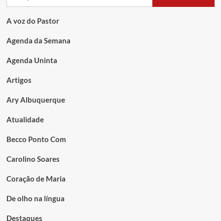
A voz do Pastor
Agenda da Semana
Agenda Uninta
Artigos
Ary Albuquerque
Atualidade
Becco Ponto Com
Carolino Soares
Coração de Maria
De olho na língua
Destaques