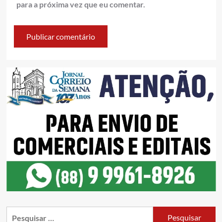
para a próxima vez que eu comentar.