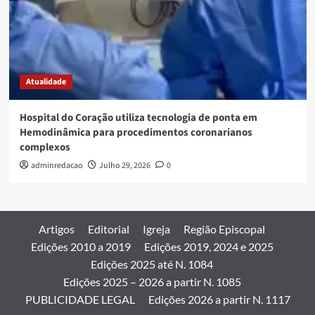
Atualidade
Hospital do Coração utiliza tecnologia de ponta em
Hemodinâmica para procedimentos coronarianos
complexos
adminredacao
Julho 29, 2026
0
Artigos
Editorial
Igreja
Região Episcopal
Edições 2010 a 2019
Edições 2019, 2024 e 2025
Edições 2025 até N. 1084
Edições 2025 – 2026 a partir N. 1085
PUBLICIDADE LEGAL
Edições 2026 a partir N. 1117