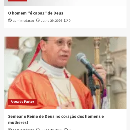
O homem “é capaz” de Deus
adminredacao
Julho 29, 2026
0
A voz do Pastor
Semear o Reino de Deus no coração dos homens e
mulheres!