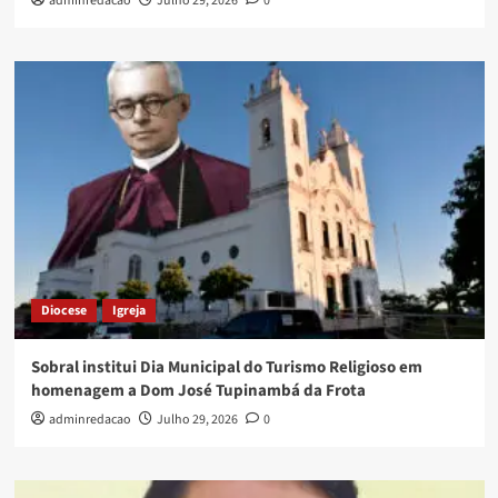
adminredacao
Julho 29, 2026
0
Diocese
Igreja
Sobral institui Dia Municipal do Turismo Religioso em
homenagem a Dom José Tupinambá da Frota
adminredacao
Julho 29, 2026
0