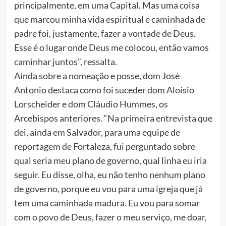
principalmente, em uma Capital. Mas uma coisa
que marcou minha vida espiritual e caminhada de
padre foi, justamente, fazer a vontade de Deus.
Esse é o lugar onde Deus me colocou, então vamos
caminhar juntos”, ressalta.
Ainda sobre a nomeação e posse, dom José
Antonio destaca como foi suceder dom Aloísio
Lorscheider e dom Cláudio Hummes, os
Arcebispos anteriores. “Na primeira entrevista que
dei, ainda em Salvador, para uma equipe de
reportagem de Fortaleza, fui perguntado sobre
qual seria meu plano de governo, qual linha eu iria
seguir. Eu disse, olha, eu não tenho nenhum plano
de governo, porque eu vou para uma igreja que já
tem uma caminhada madura. Eu vou para somar
com o povo de Deus, fazer o meu serviço, me doar,