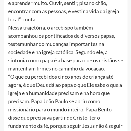
e aprender muito. Ouvir, sentir, pisar o chão,
encontrar com as pessoas, e vestir a vida da igreja
local”, conta.
Nessa trajetória, o arcebispo também
acompanhou os pontificados de diversos papas,
testemunhando mudanças importantes na
sociedade e na igreja católica. Segundo ele, a
sintonia com o papa é a base para que os cristãos se
mantenham firmes no caminho da vocação.
“O que eu percebi dos cinco anos de criança até
agora, é que Deus dá ao papa o que Ele sabe o que a
igreja e a humanidade precisam e na hora que
precisam. Papa João Paulo se abriu como
missionário para o mundo inteiro. Papa Bento
disse que precisava partir de Cristo, ter o
fundamento da fé, porque seguir Jesus não é seguir