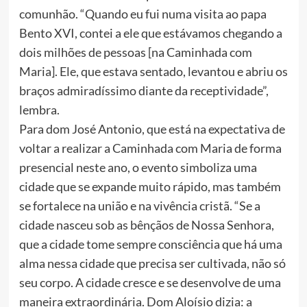
comunhão. “Quando eu fui numa visita ao papa
Bento XVI, contei a ele que estávamos chegando a
dois milhões de pessoas [na Caminhada com
Maria]. Ele, que estava sentado, levantou e abriu os
braços admiradíssimo diante da receptividade”,
lembra.
Para dom José Antonio, que está na expectativa de
voltar a realizar a Caminhada com Maria de forma
presencial neste ano, o evento simboliza uma
cidade que se expande muito rápido, mas também
se fortalece na união e na vivência cristã. “Se a
cidade nasceu sob as bênçãos de Nossa Senhora,
que a cidade tome sempre consciência que há uma
alma nessa cidade que precisa ser cultivada, não só
seu corpo. A cidade cresce e se desenvolve de uma
maneira extraordinária. Dom Aloísio dizia: a