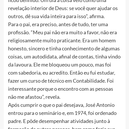
ficou definido. Um dia a coisa veio como uma
revelação interior de Deus: se você quer ajudar os
outros, dê sua vida inteira para isso”, afirma.
Para o pai, era preciso, antes de tudo, ter uma
profissão. “Meu pai não era muito a favor, não era
religiosamente muito praticante. Era um homem
honesto, sincero e tinha conhecimento de algumas
coisas, um autodidata, afinal de contas, tinha vindo
da lavoura. Ele me bloqueou um pouco, mas foi
com sabedoria, eu acredito. Então eu fui estudar,
fazer um curso de técnico em Contabilidade. Foi
interessante porque o encontro com as pessoas
não me afastou”, revela.
Após cumprir o que o pai desejava, José Antonio
entrou para o seminário e, em 1974, foi ordenado
padre. E pôde desempenhar atividades junto à