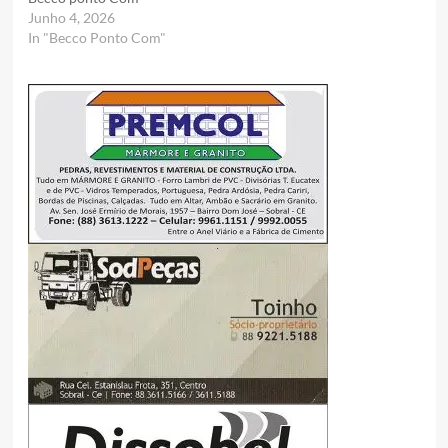
Junho 4, 2026
In "Becco Ponto Com"