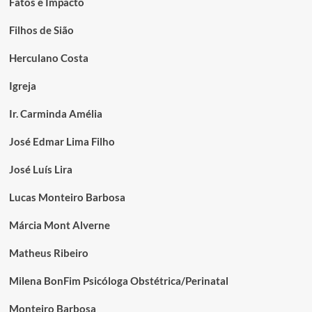
Fatos e Impacto
Filhos de Sião
Herculano Costa
Igreja
Ir. Carminda Amélia
José Edmar Lima Filho
José Luís Lira
Lucas Monteiro Barbosa
Márcia Mont Alverne
Matheus Ribeiro
Milena BonFim Psicóloga Obstétrica/Perinatal
Monteiro Barbosa