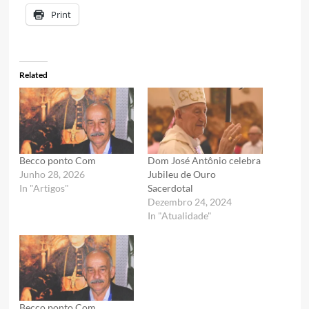
Print
Related
Becco ponto Com
Dom José Antônio celebra
Junho 28, 2026
Jubileu de Ouro
In "Artigos"
Sacerdotal
Dezembro 24, 2024
In "Atualidade"
Becco ponto Com