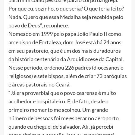
para mim como pessoa, é para o corpo da igreja.
Por que eu, sozinho, o que seria? O que teria feito?
Nada. Quero que essa Medalha seja recebida pelo
povo de Deus”, reconhece.
Nomeado em 1999 pelo papa João Paulo II como
arcebispo de Fortaleza, dom José está há 24 anos
em seu pastoreio, que é um dos mais duradouros
da história centenária da Arquidiocese da Capital.
Nesse período, ordenou 226 padres (diocesanos e
religiosos) e sete bispos, além de criar 73 paróquias
e áreas pastorais no Ceará.
“Já era proverbial que o povo cearense é muito
acolhedor e hospitaleiro. E, de fato, desde o
primeiro momento me acolheu. Um grande
número de pessoas foi me esperar no aeroporto
quando eu cheguei de Salvador. Ali, já percebi