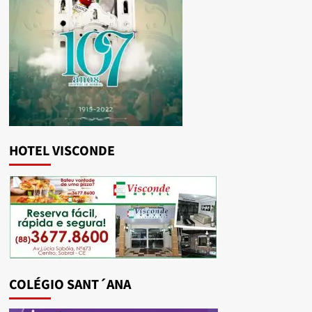
HOTEL VISCONDE
COLÉGIO SANT´ANA