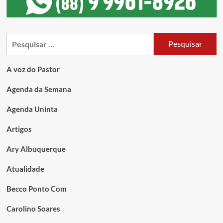
A voz do Pastor
Agenda da Semana
Agenda Uninta
Artigos
Ary Albuquerque
Atualidade
Becco Ponto Com
Carolino Soares