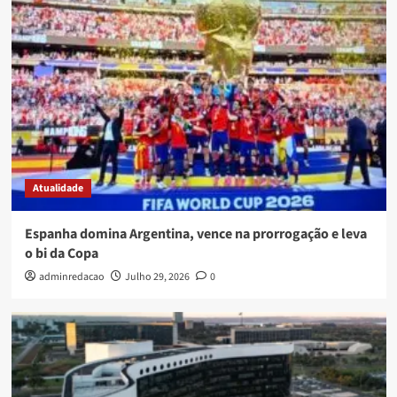
Atualidade
Espanha domina Argentina, vence na prorrogação e leva
o bi da Copa
adminredacao
Julho 29, 2026
0