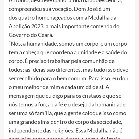
Antonio, descreve como, ainda na adolescência,
compreendeu sua vocação. Dom José é um
dos quatro homenageados com a Medalha da
Abolição 2023, a mais importante comenda do
Governo do Ceará.
“Nós, a humanidade, somos um corpo, e um corpo
tem a cabeça que coordena a unidade e a saúde do
corpo. É preciso trabalhar pela comunhão de
todos; as ideias são diferentes, mas tudo isso deve
ser recolhido para o bem comum. Para isso, eu dou
o meu melhor de mim e cada um dá de si. A
mensagem que eu digo para os cristãos é que se
nós temos a força da fé e o desejo da humanidade
ser uma só família, que a gente coloque isso como
uma grande alma dentro do corpo da sociedade,
independente das religiões. Essa Medalha não é