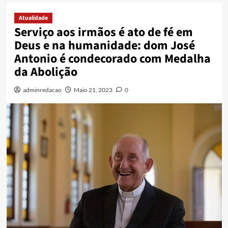
Atualidade
Serviço aos irmãos é ato de fé em
Deus e na humanidade: dom José
Antonio é condecorado com Medalha
da Abolição
adminredacao
Maio 21, 2023
0