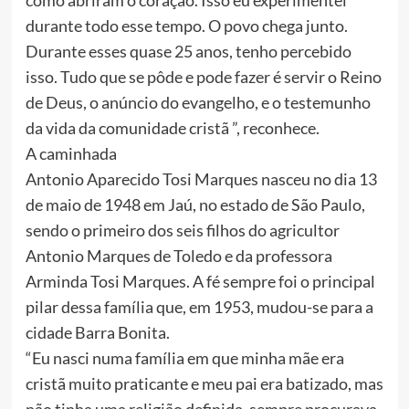
como abriram o coração. Isso eu experimentei
durante todo esse tempo. O povo chega junto.
Durante esses quase 25 anos, tenho percebido
isso. Tudo que se pôde e pode fazer é servir o Reino
de Deus, o anúncio do evangelho, e o testemunho
da vida da comunidade cristã ”, reconhece.
A caminhada
Antonio Aparecido Tosi Marques nasceu no dia 13
de maio de 1948 em Jaú, no estado de São Paulo,
sendo o primeiro dos seis filhos do agricultor
Antonio Marques de Toledo e da professora
Arminda Tosi Marques. A fé sempre foi o principal
pilar dessa família que, em 1953, mudou-se para a
cidade Barra Bonita.
“Eu nasci numa família em que minha mãe era
cristã muito praticante e meu pai era batizado, mas