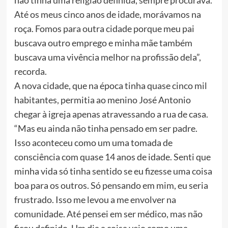
não tinha uma religião definida, sempre procurava.
Até os meus cinco anos de idade, morávamos na
roça. Fomos para outra cidade porque meu pai
buscava outro emprego e minha mãe também
buscava uma vivência melhor na profissão dela”,
recorda.
A nova cidade, que na época tinha quase cinco mil
habitantes, permitia ao menino José Antonio
chegar à igreja apenas atravessando a rua de casa.
“Mas eu ainda não tinha pensado em ser padre.
Isso aconteceu como um uma tomada de
consciência com quase 14 anos de idade. Senti que
minha vida só tinha sentido se eu fizesse uma coisa
boa para os outros. Só pensando em mim, eu seria
frustrado. Isso me levou a me envolver na
comunidade. Até pensei em ser médico, mas não