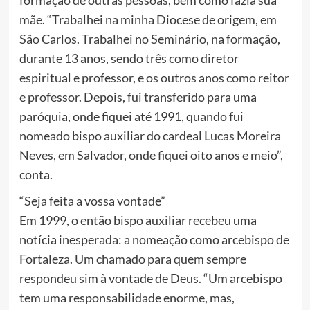
formação de outras pessoas, bem como fazia sua
mãe. “Trabalhei na minha Diocese de origem, em
São Carlos. Trabalhei no Seminário, na formação,
durante 13 anos, sendo três como diretor
espiritual e professor, e os outros anos como reitor
e professor. Depois, fui transferido para uma
paróquia, onde fiquei até 1991, quando fui
nomeado bispo auxiliar do cardeal Lucas Moreira
Neves, em Salvador, onde fiquei oito anos e meio”,
conta.
“Seja feita a vossa vontade”
Em 1999, o então bispo auxiliar recebeu uma
notícia inesperada: a nomeação como arcebispo de
Fortaleza. Um chamado para quem sempre
respondeu sim à vontade de Deus. “Um arcebispo
tem uma responsabilidade enorme, mas,