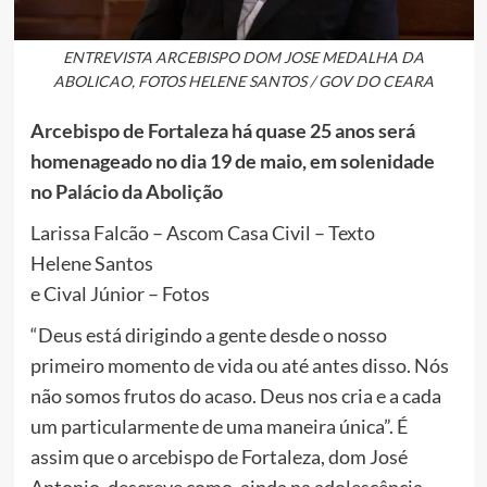
ENTREVISTA ARCEBISPO DOM JOSE MEDALHA DA
ABOLICAO, FOTOS HELENE SANTOS / GOV DO CEARA
Arcebispo de Fortaleza há quase 25 anos será
homenageado no dia 19 de maio, em solenidade
no Palácio da Abolição
Larissa Falcão – Ascom Casa Civil – Texto
Helene Santos
e Cival Júnior – Fotos
“Deus está dirigindo a gente desde o nosso
primeiro momento de vida ou até antes disso. Nós
não somos frutos do acaso. Deus nos cria e a cada
um particularmente de uma maneira única”. É
assim que o arcebispo de Fortaleza, dom José