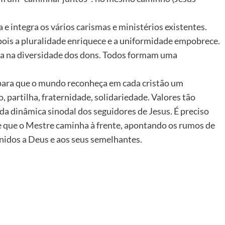
e integra os vários carismas e ministérios existentes.
pois a pluralidade enriquece e a uniformidade empobrece.
da na diversidade dos dons. Todos formam uma
 para que o mundo reconheça em cada cristão um
 partilha, fraternidade, solidariedade. Valores tão
da dinâmica sinodal dos seguidores de Jesus. É preciso
e que o Mestre caminha à frente, apontando os rumos de
idos a Deus e aos seus semelhantes.