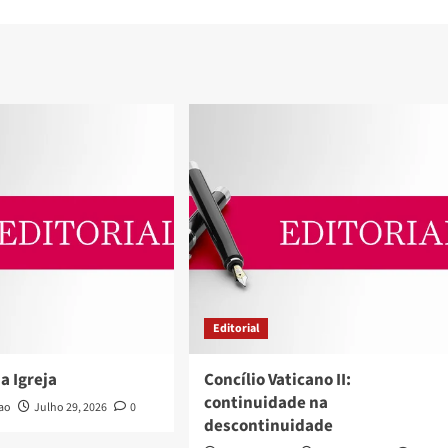
Editorial
a Igreja
Concílio Vaticano II:
continuidade na
ao
Julho 29, 2026
0
descontinuidade