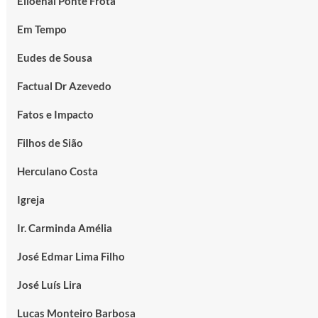
Elioenai Ponte Frota
Em Tempo
Eudes de Sousa
Factual Dr Azevedo
Fatos e Impacto
Filhos de Sião
Herculano Costa
Igreja
Ir. Carminda Amélia
José Edmar Lima Filho
José Luís Lira
Lucas Monteiro Barbosa