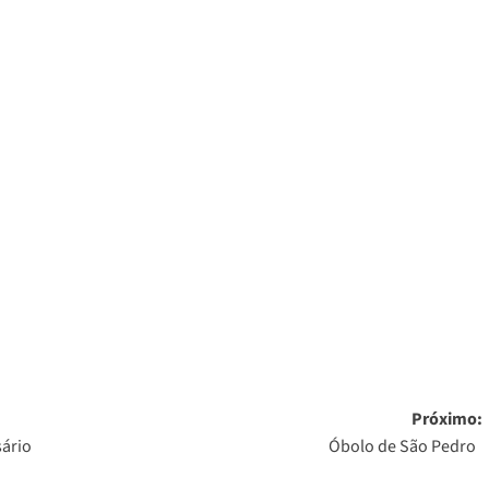
Próximo:
sário
Óbolo de São Pedro