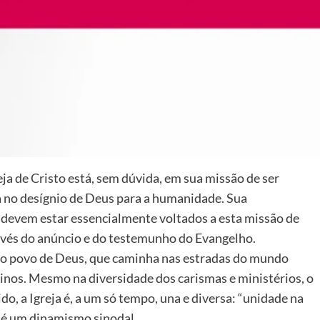
ja de Cristo está, sem dúvida, em sua missão de ser
a no desígnio de Deus para a humanidade. Sua
s devem estar essencialmente voltados a esta missão de
avés do anúncio e do testemunho do Evangelho.
a o povo de Deus, que caminha nas estradas do mundo
nos. Mesmo na diversidade dos carismas e ministérios, o
, a Igreja é, a um só tempo, una e diversa: “unidade na
a é um dinamismo sinodal.