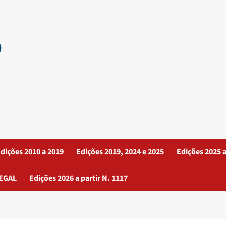
dições 2010 a 2019
Edições 2019, 2024 e 2025
Edições 2025 a
EGAL
Edições 2026 a partir N. 1117