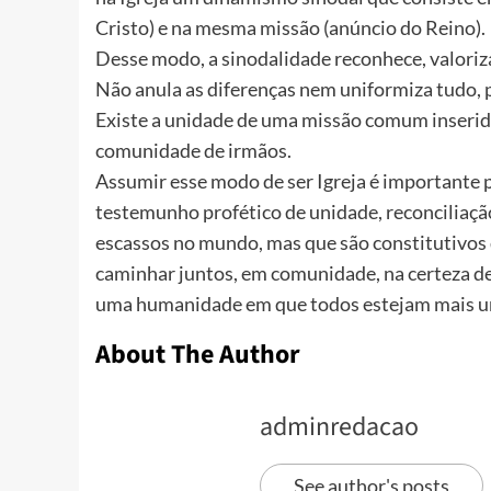
Cristo) e na mesma missão (anúncio do Reino).
Desse modo, a sinodalidade reconhece, valoriza 
Não anula as diferenças nem uniformiza tudo, 
Existe a unidade de uma missão comum inseri
comunidade de irmãos.
Assumir esse modo de ser Igreja é importante
testemunho profético de unidade, reconciliação,
escassos no mundo, mas que são constitutivos 
caminhar juntos, em comunidade, na certeza d
uma humanidade em que todos estejam mais un
About The Author
adminredacao
See author's posts