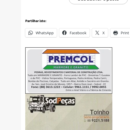
Partilhar isto:
WhatsApp
Facebook
X
Print