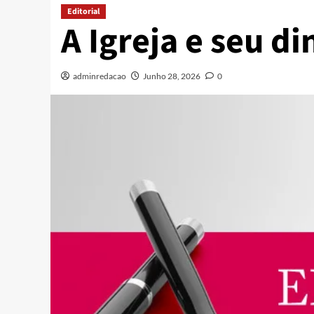
Editorial
A Igreja e seu d
adminredacao
Junho 28, 2026
0