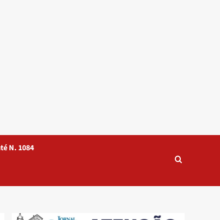
té N. 1084