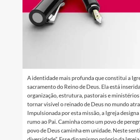
A identidade mais profunda que constitui a Igre
sacramento do Reino de Deus. Ela está inserid
organização, estrutura, pastorais e ministério
tornar visível o reinado de Deus no mundo atr
Impulsionada por esta missão, a Igreja design
rumo ao Pai. Caminha como um povo de peregri
povo de Deus caminha em unidade. Neste sentido
diversidade”. Esse dinamismo próprio da Igrej