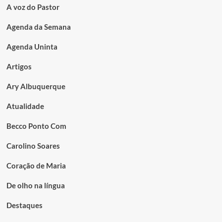
A voz do Pastor
Agenda da Semana
Agenda Uninta
Artigos
Ary Albuquerque
Atualidade
Becco Ponto Com
Carolino Soares
Coração de Maria
De olho na língua
Destaques