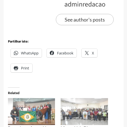
adminredacao
See author's posts
Partilhar isto:
WhatsApp
Facebook
X
Print
Related