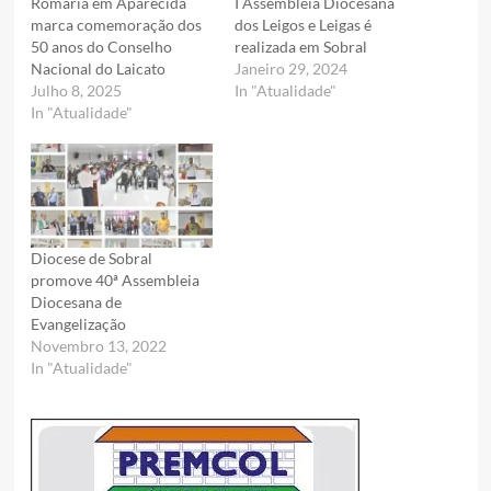
Romaria em Aparecida
I Assembleia Diocesana
marca comemoração dos
dos Leigos e Leigas é
50 anos do Conselho
realizada em Sobral
Nacional do Laicato
Janeiro 29, 2024
Julho 8, 2025
In "Atualidade"
In "Atualidade"
Diocese de Sobral
promove 40ª Assembleia
Diocesana de
Evangelização
Novembro 13, 2022
In "Atualidade"