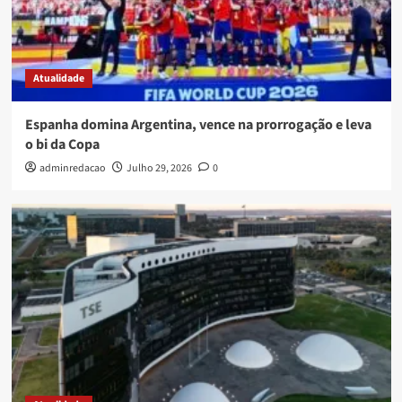
Atualidade
Espanha domina Argentina, vence na prorrogação e leva
o bi da Copa
adminredacao
Julho 29, 2026
0