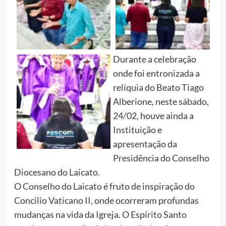
Durante a celebração
onde foi entronizada a
relíquia do Beato Tiago
Alberione, neste sábado,
24/02, houve ainda a
Instituição e
apresentação da
Presidência do Conselho
Diocesano do Laicato.
O Conselho do Laicato é fruto de inspiração do
Concilio Vaticano II, onde ocorreram profundas
mudanças na vida da Igreja. O Espírito Santo