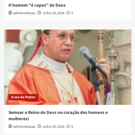
O homem “é capaz” de Deus
adminredacao
Julho 29, 2026
0
A voz do Pastor
Semear o Reino de Deus no coração dos homens e
mulheres!
adminredacao
Julho 29, 2026
0