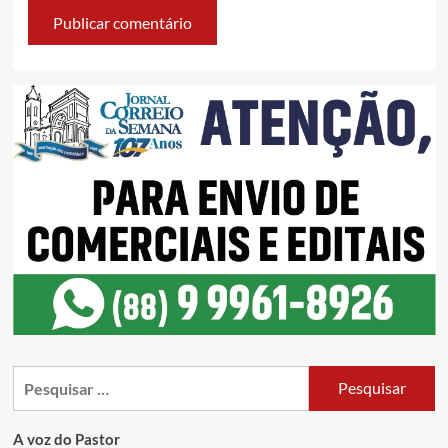
A voz do Pastor