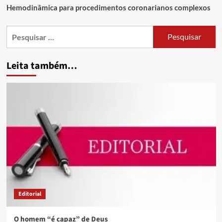
Hemodinâmica para procedimentos coronarianos complexos
Leita também…
Editorial
O homem “é capaz” de Deus