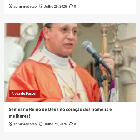
adminredacao
Julho 29, 2026
0
A voz do Pastor
Semear o Reino de Deus no coração dos homens e
mulheres!
adminredacao
Julho 29, 2026
0