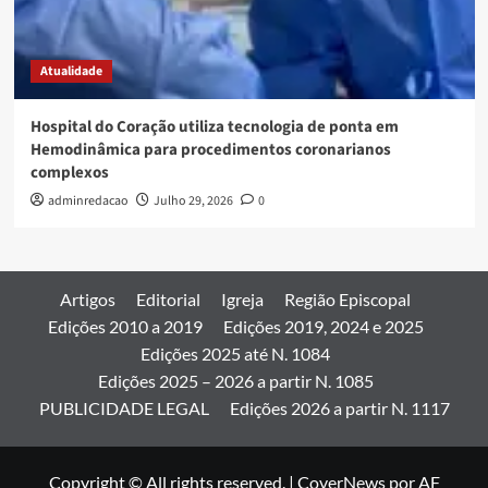
Atualidade
Hospital do Coração utiliza tecnologia de ponta em
Hemodinâmica para procedimentos coronarianos
complexos
adminredacao
Julho 29, 2026
0
Artigos
Editorial
Igreja
Região Episcopal
Edições 2010 a 2019
Edições 2019, 2024 e 2025
Edições 2025 até N. 1084
Edições 2025 – 2026 a partir N. 1085
PUBLICIDADE LEGAL
Edições 2026 a partir N. 1117
Copyright © All rights reserved.
|
CoverNews
por AF