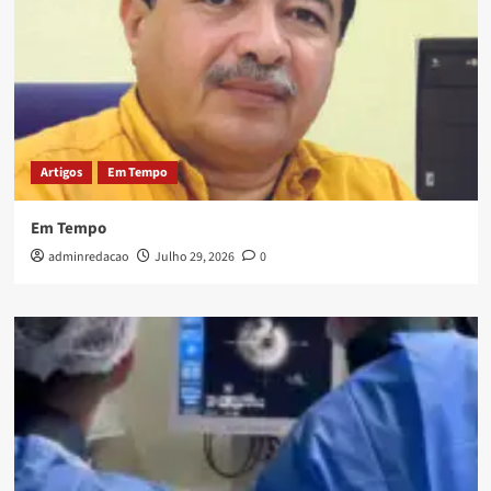
Artigos
Em Tempo
Em Tempo
adminredacao
Julho 29, 2026
0