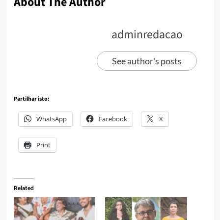
About The Author
adminredacao
See author's posts
Partilhar isto:
WhatsApp
Facebook
X
Print
Related