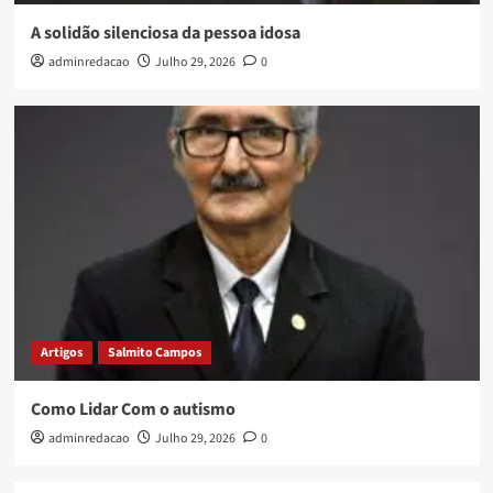
A solidão silenciosa da pessoa idosa
adminredacao
Julho 29, 2026
0
Artigos
Salmito Campos
Como Lidar Com o autismo
adminredacao
Julho 29, 2026
0