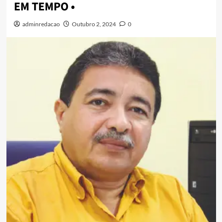
EM TEMPO •
adminredacao
Outubro 2, 2024
0