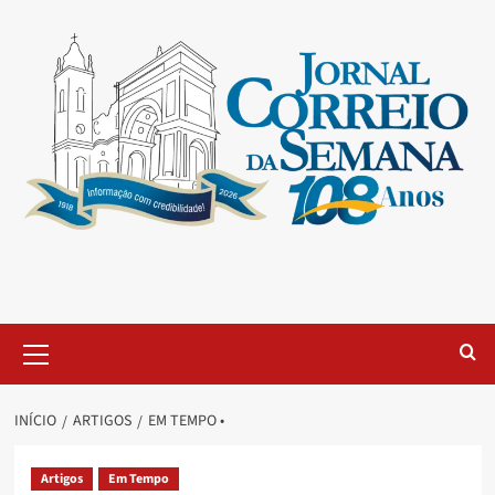
INÍCIO
ARTIGOS
EM TEMPO •
Artigos
Em Tempo