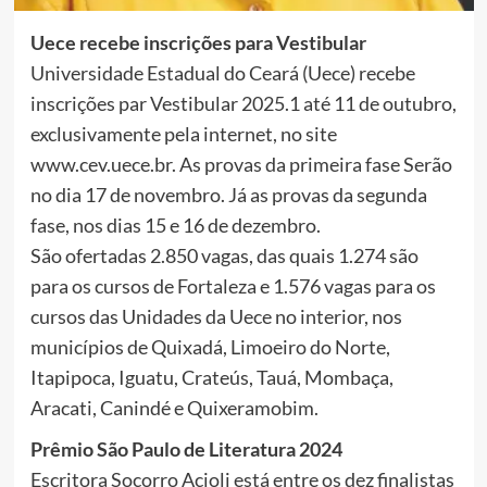
Uece recebe inscrições para Vestibular
Universidade Estadual do Ceará (Uece) recebe
inscrições par Vestibular 2025.1 até 11 de outubro,
exclusivamente pela internet, no site
www.cev.uece.br. As provas da primeira fase Serão
no dia 17 de novembro. Já as provas da segunda
fase, nos dias 15 e 16 de dezembro.
São ofertadas 2.850 vagas, das quais 1.274 são
para os cursos de Fortaleza e 1.576 vagas para os
cursos das Unidades da Uece no interior, nos
municípios de Quixadá, Limoeiro do Norte,
Itapipoca, Iguatu, Crateús, Tauá, Mombaça,
Aracati, Canindé e Quixeramobim.
Prêmio São Paulo de Literatura 2024
Escritora Socorro Acioli está entre os dez finalistas