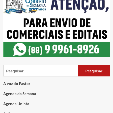
A voz do Pastor
Agenda da Semana
Agenda Uninta