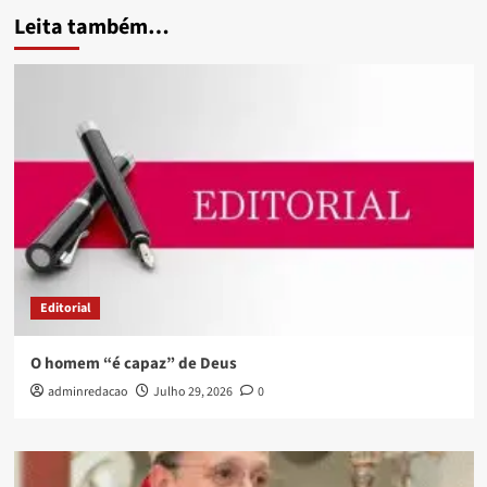
Leita também…
Editorial
O homem “é capaz” de Deus
adminredacao
Julho 29, 2026
0