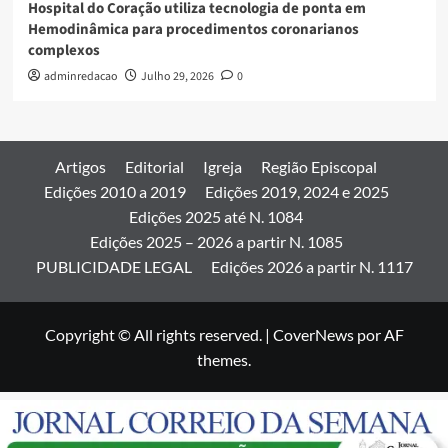
Hospital do Coração utiliza tecnologia de ponta em
Hemodinâmica para procedimentos coronarianos
complexos
adminredacao
Julho 29, 2026
0
Artigos
Editorial
Igreja
Região Episcopal
Edições 2010 a 2019
Edições 2019, 2024 e 2025
Edições 2025 até N. 1084
Edições 2025 – 2026 a partir N. 1085
PUBLICIDADE LEGAL
Edições 2026 a partir N. 1117
Copyright © All rights reserved.
|
CoverNews
por AF
themes.