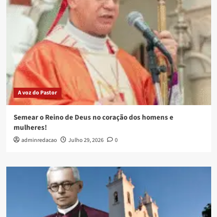
A voz do Pastor
Semear o Reino de Deus no coração dos homens e
mulheres!
adminredacao
Julho 29, 2026
0