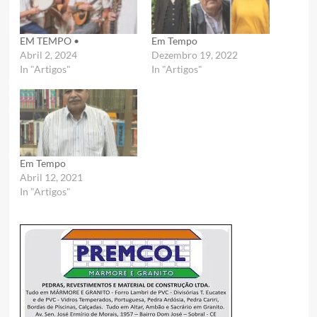
EM TEMPO •
Em Tempo
Abril 2, 2024
Dezembro 19, 2022
In "Artigos"
In "Artigos"
Em Tempo
Abril 12, 2021
In "Artigos"