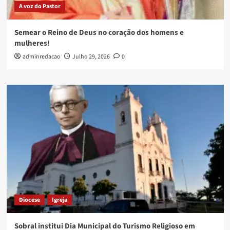
A voz do Pastor
Semear o Reino de Deus no coração dos homens e
mulheres!
adminredacao
Julho 29, 2026
0
Diocese
Igreja
Sobral institui Dia Municipal do Turismo Religioso em