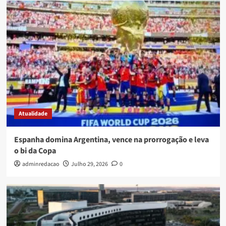
Atualidade
Espanha domina Argentina, vence na prorrogação e leva
o bi da Copa
adminredacao
Julho 29, 2026
0