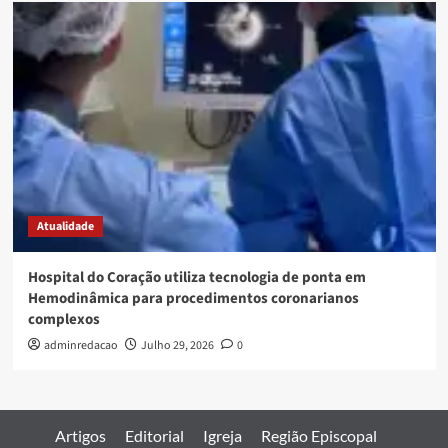
Atualidade
Hospital do Coração utiliza tecnologia de ponta em
Hemodinâmica para procedimentos coronarianos
complexos
adminredacao
Julho 29, 2026
0
Artigos
Editorial
Igreja
Região Episcopal