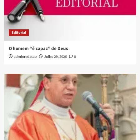
Editorial
O homem “é capaz” de Deus
adminredacao
Julho 29, 2026
0