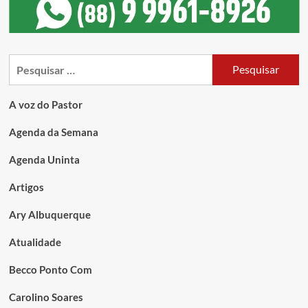
A voz do Pastor
Agenda da Semana
Agenda Uninta
Artigos
Ary Albuquerque
Atualidade
Becco Ponto Com
Carolino Soares