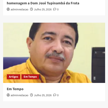
homenagem a Dom José Tupinambá da Frota
adminredacao
Julho 29, 2026
0
Artigos
Em Tempo
Em Tempo
adminredacao
Julho 29, 2026
0