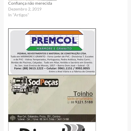
Confiança não merecida
Dezembro 2, 2019
In "Artigos"