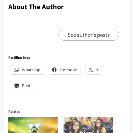
About The Author
See author's posts
Partilhar isto:
WhatsApp
Facebook
X
Print
Related