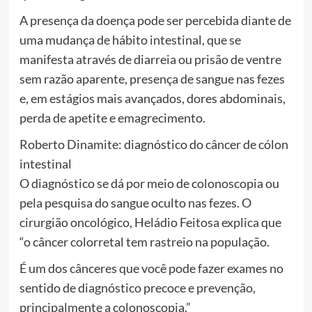
A presença da doença pode ser percebida diante de
uma mudança de hábito intestinal, que se
manifesta através de diarreia ou prisão de ventre
sem razão aparente, presença de sangue nas fezes
e, em estágios mais avançados, dores abdominais,
perda de apetite e emagrecimento.
Roberto Dinamite: diagnóstico do câncer de cólon
intestinal
O diagnóstico se dá por meio de colonoscopia ou
pela pesquisa do sangue oculto nas fezes. O
cirurgião oncológico, Heládio Feitosa explica que
“o câncer colorretal tem rastreio na população.
É um dos cânceres que você pode fazer exames no
sentido de diagnóstico precoce e prevenção,
principalmente a colonoscopia.”