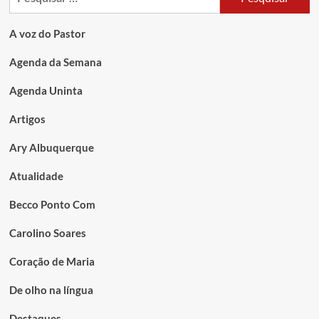
A voz do Pastor
Agenda da Semana
Agenda Uninta
Artigos
Ary Albuquerque
Atualidade
Becco Ponto Com
Carolino Soares
Coração de Maria
De olho na língua
Destaques