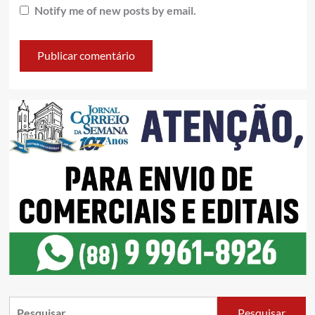
Notify me of new posts by email.