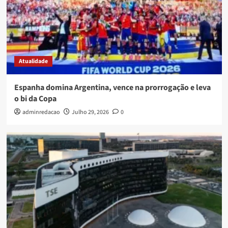
Atualidade
Espanha domina Argentina, vence na prorrogação e leva
o bi da Copa
adminredacao
Julho 29, 2026
0