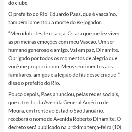
do clube.
O prefeito do Rio, Eduardo Paes, que é vascaíno,
também lamentou a morte do ex-jogador.
“Meu ídolo desde criança. O cara que me fez viver
as primeiras emoções com meu Vascão. Um ser
humano generoso e amigo. Vai em paz, Dinamite.
Obrigado por todos os momentos de alegria que
você me proporcionou. Meus sentimentos aos
familiares, amigos e a legião de fãs desse craque!”,
disse o prefeito do Rio.
Pouco depois, Paes anunciou, pelas redes sociais,
que o trecho da Avenida General Américo de
Moura, em frente ao Estádio São Januário,
receberá o nome de Avenida Roberto Dinamite. O
decreto será publicado na próxima terça-feira (10)