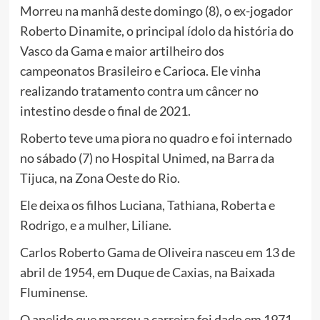
Morreu na manhã deste domingo (8), o ex-jogador
Roberto Dinamite, o principal ídolo da história do
Vasco da Gama e maior artilheiro dos
campeonatos Brasileiro e Carioca. Ele vinha
realizando tratamento contra um câncer no
intestino desde o final de 2021.
Roberto teve uma piora no quadro e foi internado
no sábado (7) no Hospital Unimed, na Barra da
Tijuca, na Zona Oeste do Rio.
Ele deixa os filhos Luciana, Tathiana, Roberta e
Rodrigo, e a mulher, Liliane.
Carlos Roberto Gama de Oliveira nasceu em 13 de
abril de 1954, em Duque de Caxias, na Baixada
Fluminense.
O apelido que marcou a carreira foi dado em 1971,