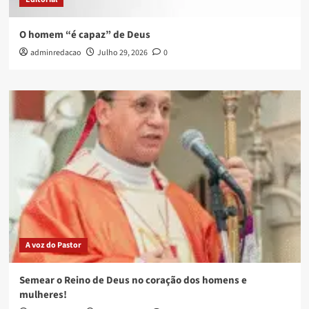
O homem “é capaz” de Deus
adminredacao
Julho 29, 2026
0
A voz do Pastor
Semear o Reino de Deus no coração dos homens e
mulheres!