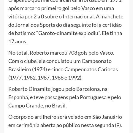
após marcar o primeiro gol pelo Vasco em uma
vitória por 2 a 0 sobre o Internacional. A manchete
do Jornal dos Sports do dia seguinte foi a certidão
de batismo: “Garoto-dinamite explodiu”. Ele tinha
17 anos.
No total, Roberto marcou 708 gols pelo Vasco.
Com o clube, ele conquistou um Campeonato
Brasileiro (1974) e cinco Campeonatos Cariocas
(1977, 1982, 1987, 1988 e 1992).
Roberto Dinamite jogou pelo Barcelona, na
Espanha, e teve passagens pela Portuguesa e pelo
Campo Grande, no Brasil.
O corpo do artilheiro será velado em São Januário
em cerimônia aberta ao público nesta segunda (9).