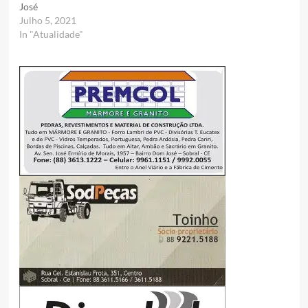
José
Julho 5, 2021
In "Atualidade"