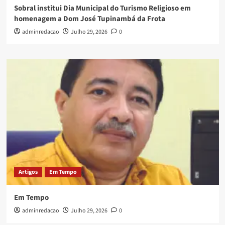
Sobral institui Dia Municipal do Turismo Religioso em
homenagem a Dom José Tupinambá da Frota
adminredacao
Julho 29, 2026
0
Artigos
Em Tempo
Em Tempo
adminredacao
Julho 29, 2026
0