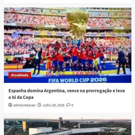
Atualidade
Espanha domina Argentina, vence na prorrogação e leva
o bi da Copa
adminredacao
Julho 29, 2026
0