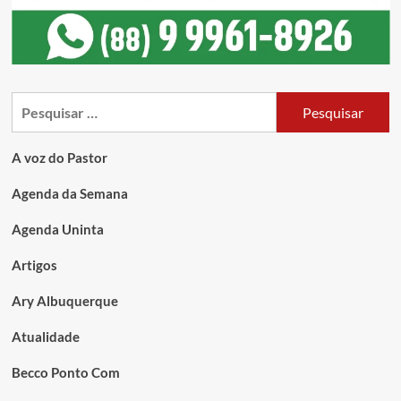
A voz do Pastor
Agenda da Semana
Agenda Uninta
Artigos
Ary Albuquerque
Atualidade
Becco Ponto Com