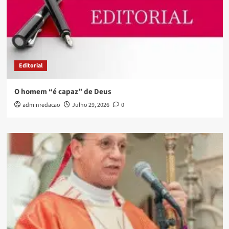
Editorial
O homem “é capaz” de Deus
adminredacao
Julho 29, 2026
0