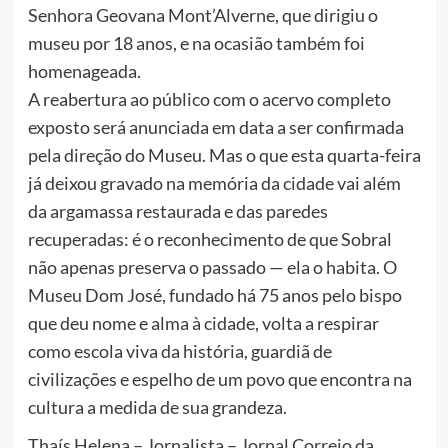
Senhora Geovana Mont’Alverne, que dirigiu o
museu por 18 anos, e na ocasião também foi
homenageada.
A reabertura ao público com o acervo completo
exposto será anunciada em data a ser confirmada
pela direção do Museu. Mas o que esta quarta-feira
já deixou gravado na memória da cidade vai além
da argamassa restaurada e das paredes
recuperadas: é o reconhecimento de que Sobral
não apenas preserva o passado — ela o habita. O
Museu Dom José, fundado há 75 anos pelo bispo
que deu nome e alma à cidade, volta a respirar
como escola viva da história, guardiã de
civilizações e espelho de um povo que encontra na
cultura a medida de sua grandeza.
Thaís Helena – Jornalista – Jornal Correio da