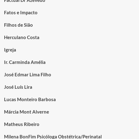
Factual Dr Azevedo
Fatos e Impacto
Filhos de Sião
Herculano Costa
Igreja
Ir. Carminda Amélia
José Edmar Lima Filho
José Luís Lira
Lucas Monteiro Barbosa
Márcia Mont Alverne
Matheus Ribeiro
Milena BonFim Psicóloga Obstétrica/Perinatal