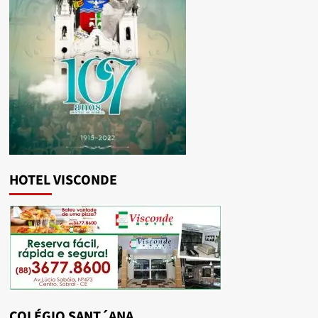
HOTEL VISCONDE
COLÉGIO SANT´ANA