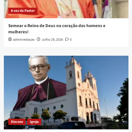
A voz do Pastor
Semear o Reino de Deus no coração dos homens e
mulheres!
adminredacao
Julho 29, 2026
0
Diocese
Igreja