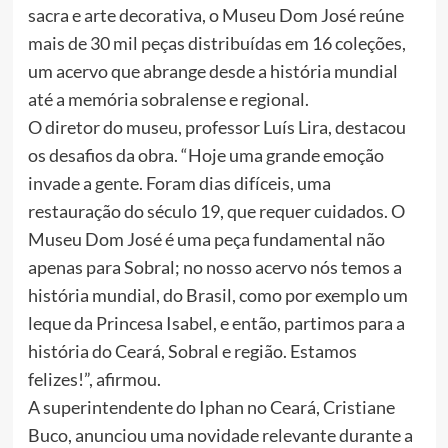
sacra e arte decorativa, o Museu Dom José reúne
mais de 30 mil peças distribuídas em 16 coleções,
um acervo que abrange desde a história mundial
até a memória sobralense e regional.
O diretor do museu, professor Luís Lira, destacou
os desafios da obra. “Hoje uma grande emoção
invade a gente. Foram dias difíceis, uma
restauração do século 19, que requer cuidados. O
Museu Dom José é uma peça fundamental não
apenas para Sobral; no nosso acervo nós temos a
história mundial, do Brasil, como por exemplo um
leque da Princesa Isabel, e então, partimos para a
história do Ceará, Sobral e região. Estamos
felizes!”, afirmou.
A superintendente do Iphan no Ceará, Cristiane
Buco, anunciou uma novidade relevante durante a