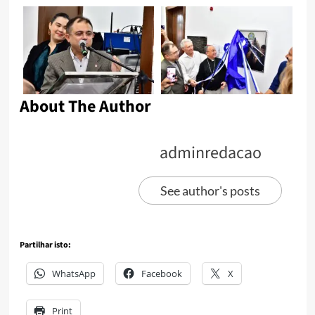
About The Author
adminredacao
See author's posts
Partilhar isto:
WhatsApp
Facebook
X
Print