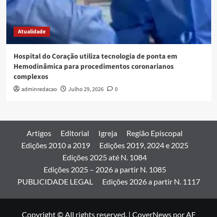
Atualidade
Hospital do Coração utiliza tecnologia de ponta em
Hemodinâmica para procedimentos coronarianos
complexos
adminredacao
Julho 29, 2026
0
Artigos
Editorial
Igreja
Região Episcopal
Edições 2010 a 2019
Edições 2019, 2024 e 2025
Edições 2025 até N. 1084
Edições 2025 – 2026 a partir N. 1085
PUBLICIDADE LEGAL
Edições 2026 a partir N. 1117
Copyright © All rights reserved.
|
CoverNews
por AF