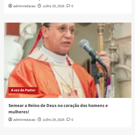
adminredacao
Julho 29, 2026
0
A voz do Pastor
Semear o Reino de Deus no coração dos homens e
mulheres!
adminredacao
Julho 29, 2026
0