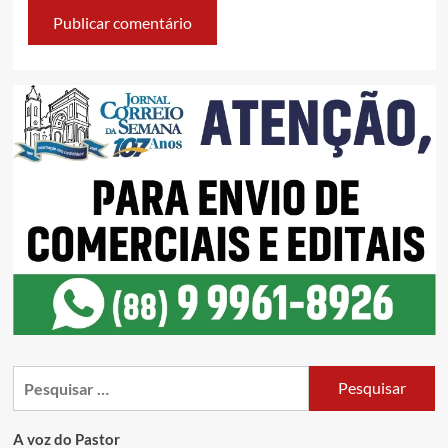
A voz do Pastor