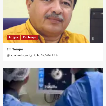
Artigos
Em Tempo
Em Tempo
adminredacao
Julho 29, 2026
0