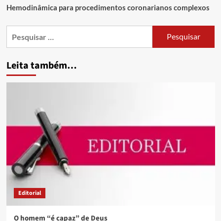
Hemodinâmica para procedimentos coronarianos complexos
Leita também…
Editorial
O homem “é capaz” de Deus