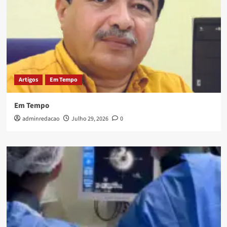
Artigos
Em Tempo
Em Tempo
adminredacao
Julho 29, 2026
0