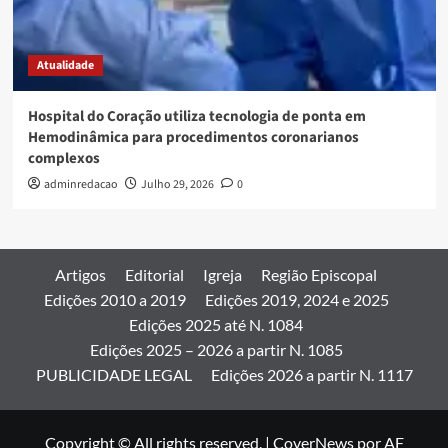
Atualidade
Hospital do Coração utiliza tecnologia de ponta em
Hemodinâmica para procedimentos coronarianos
complexos
adminredacao
Julho 29, 2026
0
Artigos
Editorial
Igreja
Região Episcopal
Edições 2010 a 2019
Edições 2019, 2024 e 2025
Edições 2025 até N. 1084
Edições 2025 – 2026 a partir N. 1085
PUBLICIDADE LEGAL
Edições 2026 a partir N. 1117
Copyright © All rights reserved.
|
CoverNews
por AF