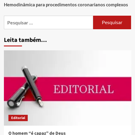
Hemodinâmica para procedimentos coronarianos complexos
Leita também…
Editorial
O homem “é capaz” de Deus