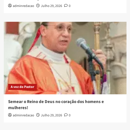
adminredacao
Julho 29, 2026
0
A voz do Pastor
Semear o Reino de Deus no coração dos homens e
mulheres!
adminredacao
Julho 29, 2026
0