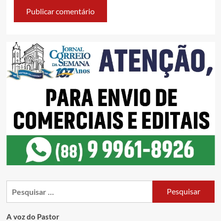
A voz do Pastor