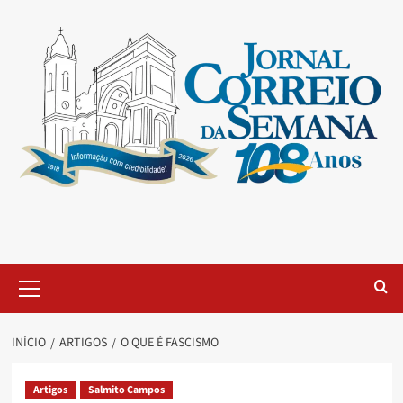
INÍCIO
ARTIGOS
O QUE É FASCISMO
Artigos
Salmito Campos