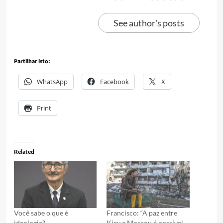
See author's posts
Partilhar isto:
WhatsApp
Facebook
X
Print
Related
Você sabe o que é
Francisco: “A paz entre
ideologia?
Kiev e Moscou é possível,