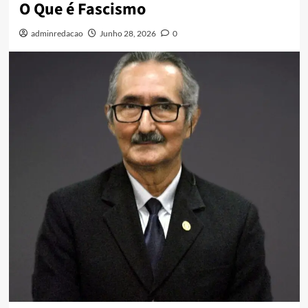
O Que é Fascismo
adminredacao
Junho 28, 2026
0