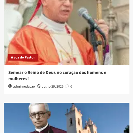
A voz do Pastor
Semear o Reino de Deus no coração dos homens e
mulheres!
adminredacao
Julho 29, 2026
0