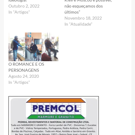
Outubro 2, 2022
não esqueçamos dos
In "Artigos"
últimos”
Novembro 18, 2022
In "Atualidade"
O ROMANCE E OS
PERSONAGENS
Agosto 24, 2020
In "Artigos"