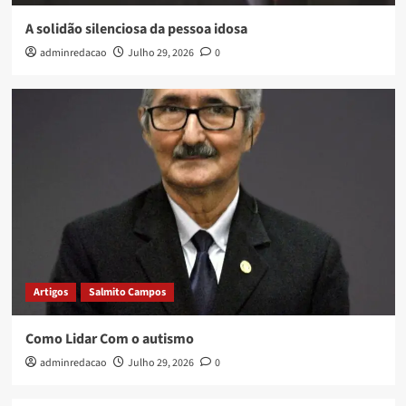
A solidão silenciosa da pessoa idosa
adminredacao
Julho 29, 2026
0
Artigos
Salmito Campos
Como Lidar Com o autismo
adminredacao
Julho 29, 2026
0