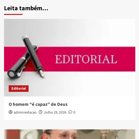
Leita também…
Editorial
O homem “é capaz” de Deus
adminredacao
Julho 29, 2026
0