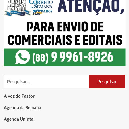
A voz do Pastor
Agenda da Semana
Agenda Uninta