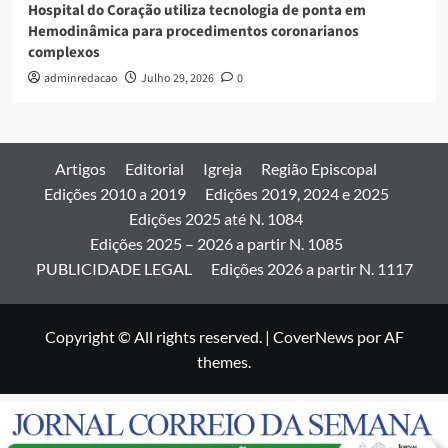
Hospital do Coração utiliza tecnologia de ponta em
Hemodinâmica para procedimentos coronarianos
complexos
adminredacao
Julho 29, 2026
0
Artigos
Editorial
Igreja
Região Episcopal
Edições 2010 a 2019
Edições 2019, 2024 e 2025
Edições 2025 até N. 1084
Edições 2025 – 2026 a partir N. 1085
PUBLICIDADE LEGAL
Edições 2026 a partir N. 1117
Copyright © All rights reserved.
|
CoverNews
por AF
themes.