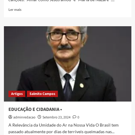
Ler mais
Artigos
Salmito Campos
EDUCAÇÃO E CIDADANIA •
adminredacao
Setembro 23, 2024
0
A Relevância da Umidade do Ar na Nossa Vida O Brasil tem
passado atualmente por dias de terríveis queimadas nas...