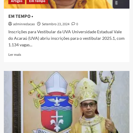
Artigos
Em Tempo
EM TEMPO •
adminredacao
Setembro 23, 2024
0
Inscrições para Vestibular da UVA Universidade Estadual Vale
do Acaraú (UVA) abriu inscrições para o vestibular 2025.1, com
1.134 vagas...
Ler mais