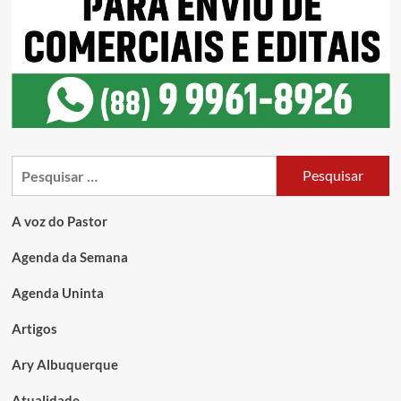
A voz do Pastor
Agenda da Semana
Agenda Uninta
Artigos
Ary Albuquerque
Atualidade