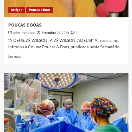
Artigos
Poucas e Boas
POUCAS E BOAS
adminredacao
Setembro 16, 2024
0
“A DEUS, ZÉ WILSON! A ZÉ WILSON, ADEUS!” A frase acima
intitulou a Coluna Poucas & Boas, publicada neste Semanário,...
Ler mais