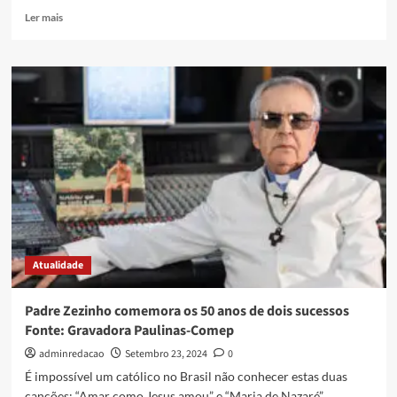
Ler mais
Atualidade
Padre Zezinho comemora os 50 anos de dois sucessos
Fonte: Gravadora Paulinas-Comep
adminredacao
Setembro 23, 2024
0
É impossível um católico no Brasil não conhecer estas duas
canções: “Amar como Jesus amou” e “Maria de Nazaré” ....