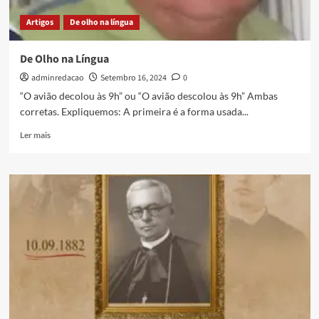
Artigos
De olho na língua
De Olho na Língua
adminredacao
Setembro 16, 2024
0
“O avião decolou às 9h” ou “O avião descolou às 9h” Ambas
corretas. Expliquemos: A primeira é a forma usada...
Ler mais