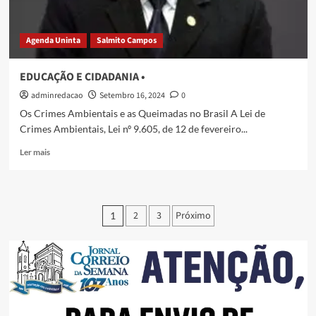
Agenda Uninta
Salmito Campos
EDUCAÇÃO E CIDADANIA •
adminredacao
Setembro 16, 2024
0
Os Crimes Ambientais e as Queimadas no Brasil A Lei de
Crimes Ambientais, Lei nº 9.605, de 12 de fevereiro...
Ler mais
2
3
Próximo
1