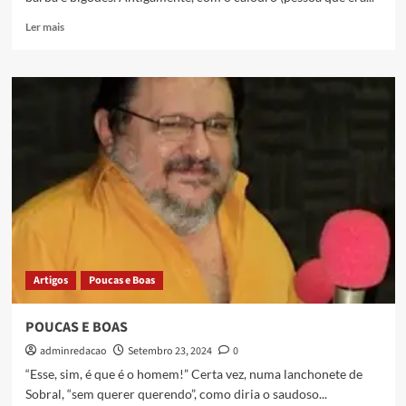
Ler mais
Artigos
Poucas e Boas
POUCAS E BOAS
adminredacao
Setembro 23, 2024
0
“Esse, sim, é que é o homem!” Certa vez, numa lanchonete de
Sobral, “sem querer querendo”, como diria o saudoso...