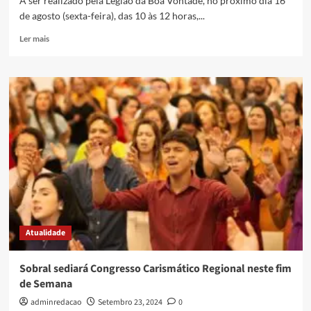
A ser realizado pela Legião da Boa Vontade, no próximo dia 16
de agosto (sexta-feira), das 10 às 12 horas,...
Ler mais
Atualidade
Sobral sediará Congresso Carismático Regional neste fim
de Semana
adminredacao
Setembro 23, 2024
0