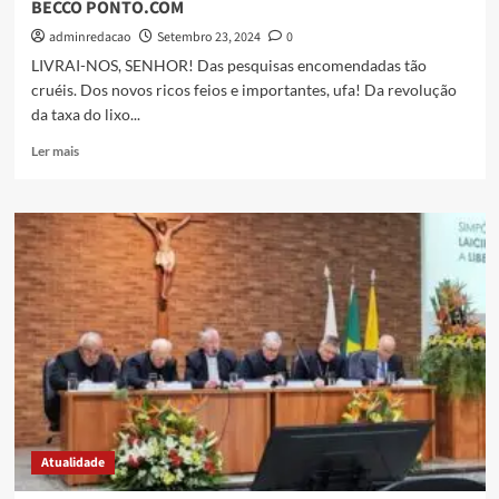
BECCO PONTO.COM
adminredacao
Setembro 23, 2024
0
LIVRAI-NOS, SENHOR! Das pesquisas encomendadas tão
cruéis. Dos novos ricos feios e importantes, ufa! Da revolução
da taxa do lixo...
Ler mais
Atualidade