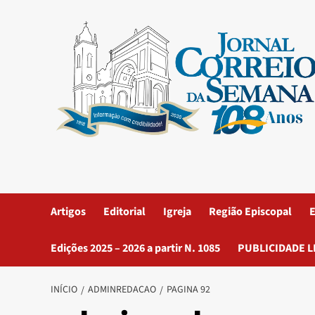
Artigos
Editorial
Igreja
Região Episcopal
E
Edições 2025 – 2026 a partir N. 1085
PUBLICIDADE L
INÍCIO
ADMINREDACAO
PAGINA 92