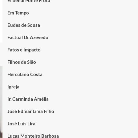
Elioenai Ponte Frota
Em Tempo
Eudes de Sousa
Factual Dr Azevedo
Fatos e Impacto
Filhos de Sião
Herculano Costa
Igreja
Ir. Carminda Amélia
José Edmar Lima Filho
José Luís Lira
Lucas Monteiro Barbosa