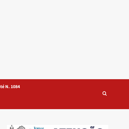
té N. 1084