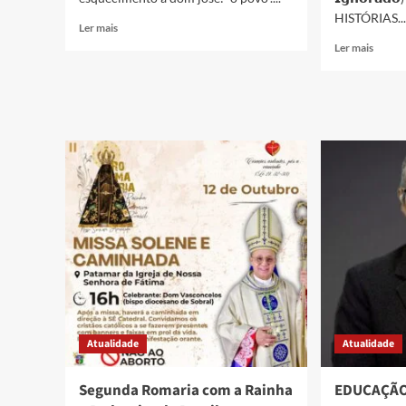
HISTÓRIAS...
Ler mais
Ler mais
Atualidade
Atualidade
Segunda Romaria com a Rainha
EDUCAÇÃO 