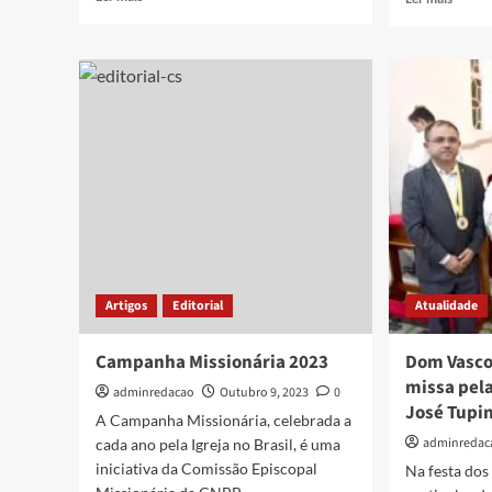
Artigos
Editorial
Atualidade
Campanha Missionária 2023
Dom Vasco
missa pel
adminredacao
Outubro 9, 2023
0
José Tupi
A Campanha Missionária, celebrada a
adminredac
cada ano pela Igreja no Brasil, é uma
iniciativa da Comissão Episcopal
Na festa dos 