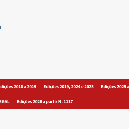
dições 2010 a 2019
Edições 2019, 2024 e 2025
Edições 2025 a
EGAL
Edições 2026 a partir N. 1117